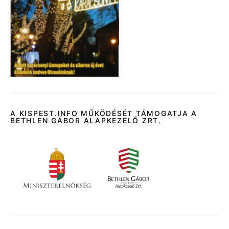
A KISPEST.INFO MŰKÖDÉSÉT TÁMOGATJA A
BETHLEN GÁBOR ALAPKEZELŐ ZRT.