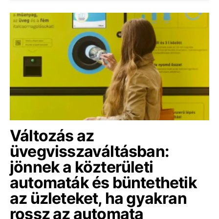
Változás az
üvegvisszaváltásban:
jönnek a közterületi
automaták és büntethetik
az üzleteket, ha gyakran
rossz az automata