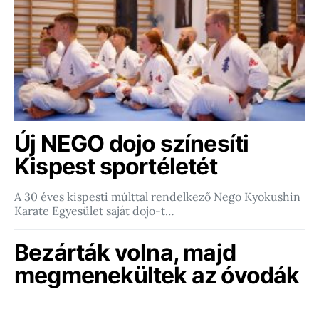
Új NEGO dojo színesíti
Kispest sportéletét
A 30 éves kispesti múlttal rendelkező Nego Kyokushin
Karate Egyesület saját dojo-t…
Bezárták volna, majd
megmenekültek az óvodák