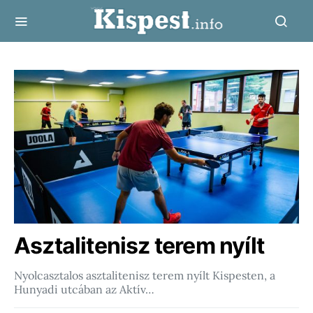
Asztalitenisz terem nyílt
Nyolcasztalos asztalitenisz terem nyílt Kispesten, a
Hunyadi utcában az Aktív…