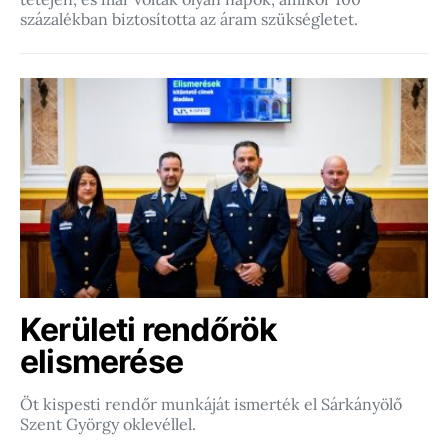
százalékban biztosította az áram szükségletet.
Kerületi rendőrök
elismerése
Öt kispesti rendőr munkáját ismerték el Sárkányölő
Szent György oklevéllel.