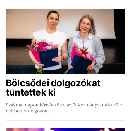
Bölcsődei dolgozókat
tüntettek ki
Szakmai napon köszöntötte az önkormányzat a kerület
bölcsődei dolgozóit.