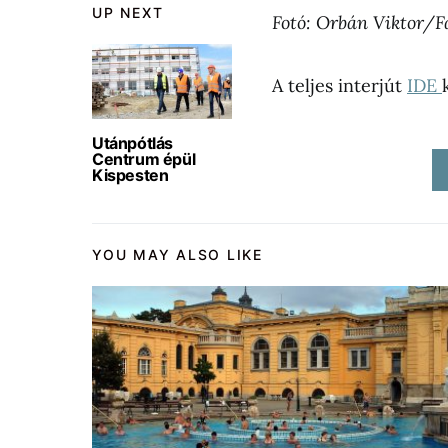
UP NEXT
Fotó: Orbán Viktor/F
A teljes interjút
IDE
Utánpótlás
Centrum épül
Kispesten
YOU MAY ALSO LIKE