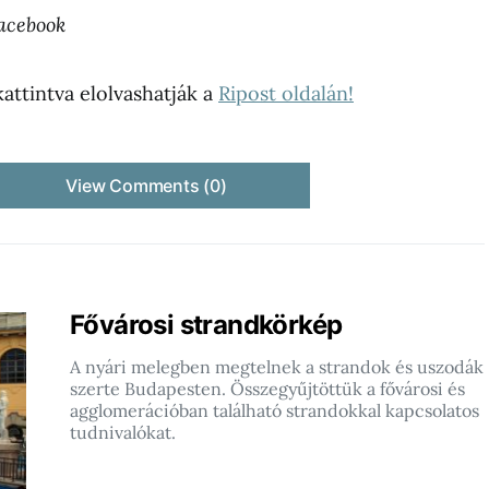
acebook
kattintva elolvashatják a
Ripost oldalán!
View Comments (0)
Fővárosi strandkörkép
A nyári melegben megtelnek a strandok és uszodák
szerte Budapesten. Összegyűjtöttük a fővárosi és
agglomerációban található strandokkal kapcsolatos
tudnivalókat.