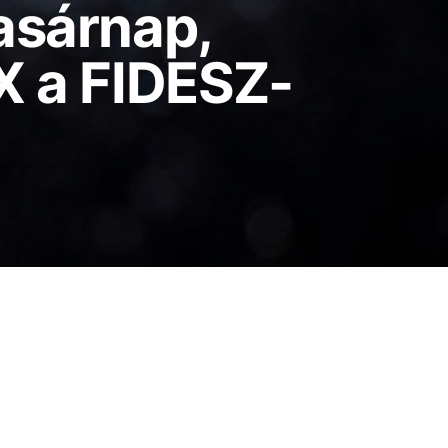
asárnap,
X a FIDESZ-