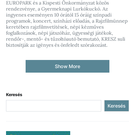
EUROPARK és a Kispesti Önkormányzat közös
rendezvénye, a Gyermeknapi Lurkókuckó. Az
ingyenes eseményen 10 órától 15 óráig színpadi
programok, koncert, színházi előadás, a Rajzfilmünnep
keretében rajzfilmvetítések, népi kézműves
foglalkozások, népi játszóház, ügyességi játékok,
rendőr-, mentő- és tűzoltóautó bemutató, KRESZ suli
biztosítják az igényes és önfeledt szórakozást.
Show More
Keresés
Keresés