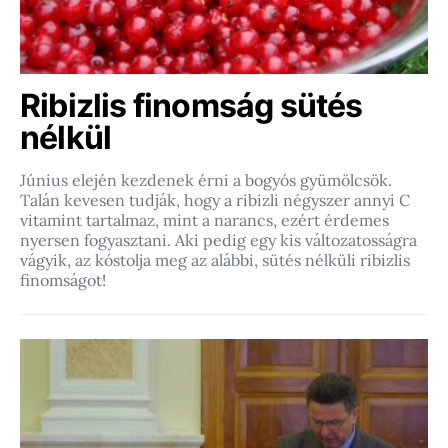
Ribizlis finomság sütés
nélkül
Június elején kezdenek érni a bogyós gyümölcsök.
Talán kevesen tudják, hogy a ribizli négyszer annyi C
vitamint tartalmaz, mint a narancs, ezért érdemes
nyersen fogyasztani. Aki pedig egy kis változatosságra
vágyik, az kóstolja meg az alábbi, sütés nélküli ribizlis
finomságot!