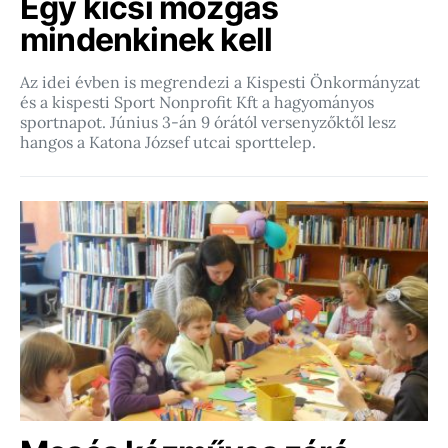
Egy kicsi mozgás
mindenkinek kell
Az idei évben is megrendezi a Kispesti Önkormányzat
és a kispesti Sport Nonprofit Kft a hagyományos
sportnapot. Június 3-án 9 órától versenyzőktől lesz
hangos a Katona József utcai sporttelep.