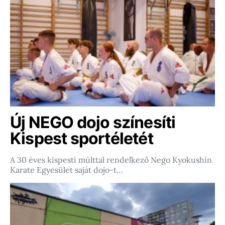
Új NEGO dojo színesíti
Kispest sportéletét
A 30 éves kispesti múlttal rendelkező Nego Kyokushin
Karate Egyesület saját dojo-t…