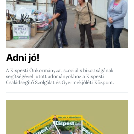
Adni jó!
A Kispesti Önkormányzat szociális bizottságának
segítségével jutott adományokhoz a Kispesti
Családsegítő Szolgálat és Gyermekjóléti Központ.