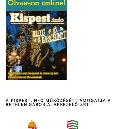
A KISPEST.INFO MŰKÖDÉSÉT TÁMOGATJA A
BETHLEN GÁBOR ALAPKEZELŐ ZRT.