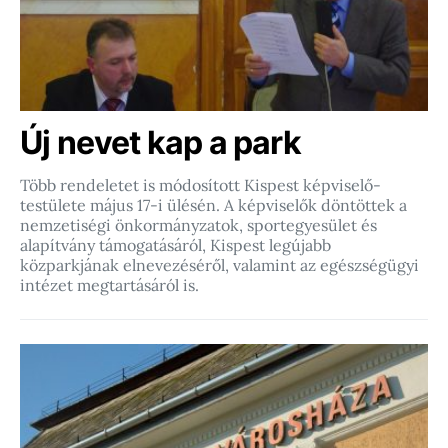
Új nevet kap a park
Több rendeletet is módosított Kispest képviselő-
testülete május 17-i ülésén. A képviselők döntöttek a
nemzetiségi önkormányzatok, sportegyesület és
alapítvány támogatásáról, Kispest legújabb
közparkjának elnevezéséről, valamint az egészségügyi
intézet megtartásáról is.