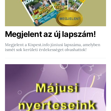
Megjelent az új lapszám!
Megjelent a Kispest.info júniusi lapszáma, amelyben
ismét sok kerületi érdekességet olvashattok!