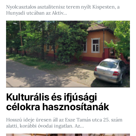
Nyolcasztalos asztalitenisz terem nyílt Kispesten, a
Hunyadi utcában az Aktív…
Kulturális és ifjúsági
célokra hasznosítanák
Hosszú ideje üresen áll az Esze Tamás utca 25. szám
alatti, korábbi óvodai ingatlan. Az…