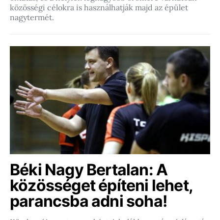
közösségi célokra is használhatják majd az épület
nagytermét.
Béki Nagy Bertalan: A
közösséget építeni lehet,
parancsba adni soha!