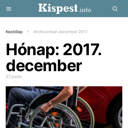
Kezdőlap
Archívumban december 2017
Hónap:
2017.
december
37 posts