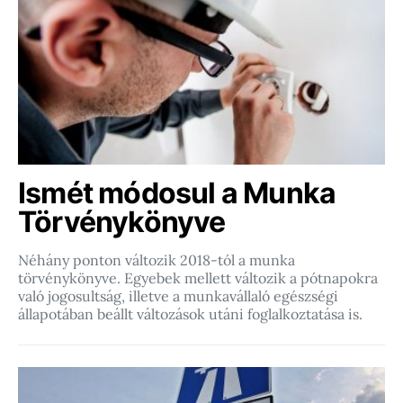
Ismét módosul a Munka
Törvénykönyve
Néhány ponton változik 2018-tól a munka
törvénykönyve. Egyebek mellett változik a pótnapokra
való jogosultság, illetve a munkavállaló egészségi
állapotában beállt változások utáni foglalkoztatása is.