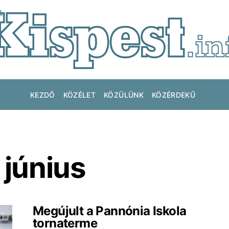
KEZDŐ
KÖZÉLET
KÖZÜLÜNK
KÖZÉRDEKŰ
 június
Megújult a Pannónia Iskola
tornaterme