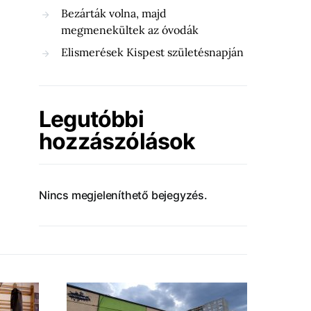
Bezárták volna, majd
megmenekültek az óvodák
Elismerések Kispest születésnapján
Legutóbbi
hozzászólások
Nincs megjeleníthető bejegyzés.