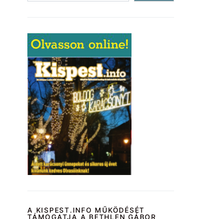
A KISPEST.INFO MŰKÖDÉSÉT
TÁMOGATJA A BETHLEN GÁBOR