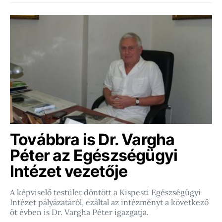
Továbbra is Dr. Vargha
Péter az Egészségügyi
Intézet vezetője
A képviselő testület döntött a Kispesti Egészségügyi
Intézet pályázatáról, ezáltal az intézményt a következő
öt évben is Dr. Vargha Péter igazgatja.