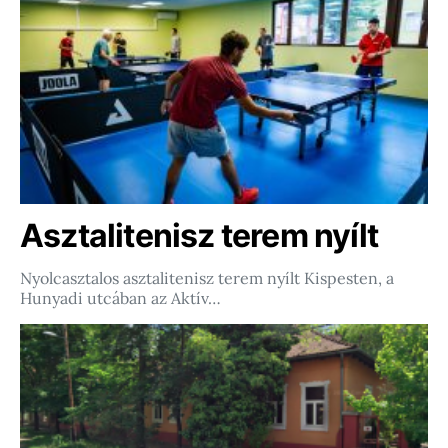
Asztalitenisz terem nyílt
Nyolcasztalos asztalitenisz terem nyílt Kispesten, a
Hunyadi utcában az Aktív…