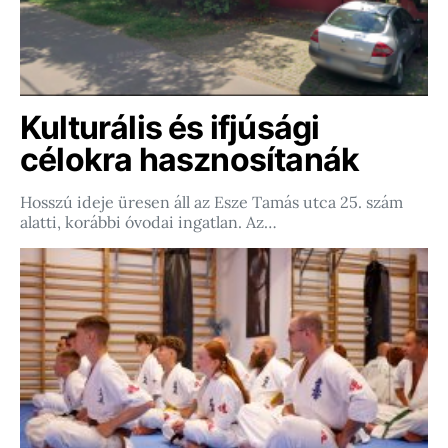
Kulturális és ifjúsági
célokra hasznosítanák
Hosszú ideje üresen áll az Esze Tamás utca 25. szám
alatti, korábbi óvodai ingatlan. Az…