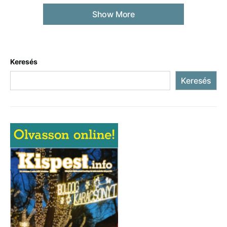
Show More
Keresés
Keresés