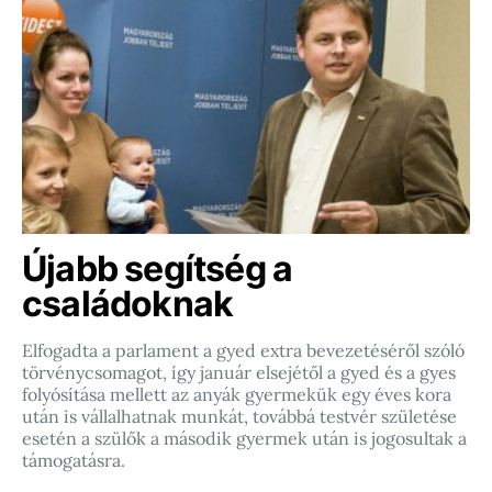
Újabb segítség a
családoknak
Elfogadta a parlament a gyed extra bevezetéséről szóló
törvénycsomagot, így január elsejétől a gyed és a gyes
folyósítása mellett az anyák gyermekük egy éves kora
után is vállalhatnak munkát, továbbá testvér születése
esetén a szülők a második gyermek után is jogosultak a
támogatásra.