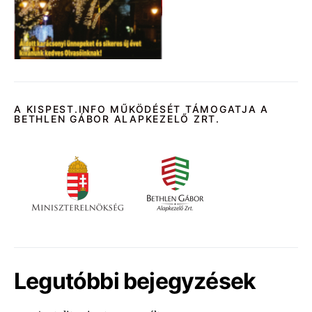
A KISPEST.INFO MŰKÖDÉSÉT TÁMOGATJA A
BETHLEN GÁBOR ALAPKEZELŐ ZRT.
Legutóbbi bejegyzések