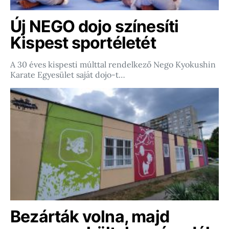
Új NEGO dojo színesíti
Kispest sportéletét
A 30 éves kispesti múlttal rendelkező Nego Kyokushin
Karate Egyesület saját dojo-t…
Bezárták volna, majd