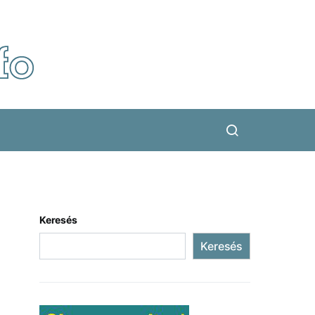
Keresés
Keresés