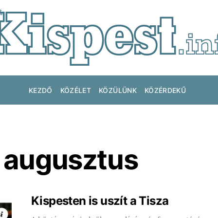
KEZDŐ
KÖZÉLET
KÖZÜLÜNK
KÖZÉRDEKŰ
 augusztus
Kispesten is uszít a Tisza