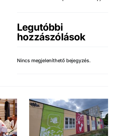
Legutóbbi
hozzászólások
Nincs megjeleníthető bejegyzés.