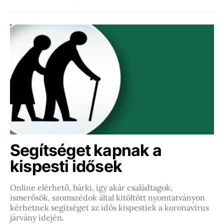
Segítséget kapnak a
kispesti idősek
Online elérhető, bárki, így akár családtagok,
ismerősök, szomszédok által kitöltött nyomtatványon
kérhetnek segítséget az idős kispestiek a koronavírus
járvány idején.