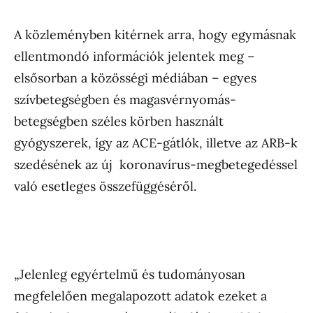
A közleményben kitérnek arra, hogy egymásnak
ellentmondó információk jelentek meg –
elsősorban a közösségi médiában – egyes
szívbetegségben és magasvérnyomás-
betegségben széles körben használt
gyógyszerek, így az ACE-gátlók, illetve az ARB-k
szedésének az új koronavírus-megbetegedéssel
való esetleges összefüggéséről.
„Jelenleg egyértelmű és tudományosan
megfelelően megalapozott adatok ezeket a