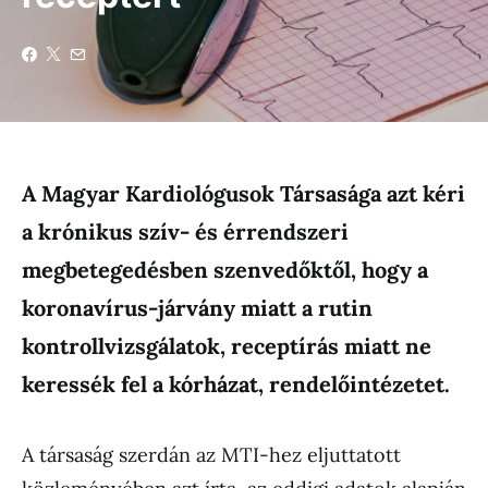
A Magyar Kardiológusok Társasága azt kéri
a krónikus szív- és érrendszeri
megbetegedésben szenvedőktől, hogy a
koronavírus-járvány miatt a rutin
kontrollvizsgálatok, receptírás miatt ne
keressék fel a kórházat, rendelőintézetet.
A társaság szerdán az MTI-hez eljuttatott