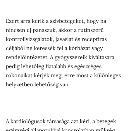
Ezért arra kérik a szívbetegeket, hogy ha
nincsen új panaszuk, akkor a rutinszerű
kontrollvizsgálatok, javaslat és receptírás
céljából ne keressék fel a kórházat vagy
rendelőintézetet. A gyógyszereik kiváltására
pedig lehetőleg fiatalabb és egészséges
rokonaikat kérjék meg, erre most a különleges
helyzetben lehetőség van.
A kardiológusok társasága azt kéri, a betegek
egészségi állapotukkal kapcsolatban szükség