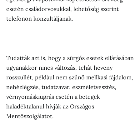
esetén családorvosukkal, lehetőség szerint
telefonon konzultáljanak.
Tudatták azt is, hogy a sürgős esetek ellátásában
ugyanakkor nincs változás, tehát heveny
rosszullét, például nem szűnő mellkasi fájdalom,
nehézlégzés, tudatzavar, eszméletvesztés,
vérnyomáskiugrás esetén a betegek
haladéktalanul hívják az Országos
Mentőszolgálatot.