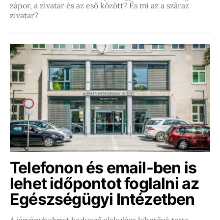
zápor, a zivatar és az eső között? És mi az a száraz
zivatar?
Telefonon és email-ben is
lehet időpontot foglalni az
Egészségügyi Intézetben