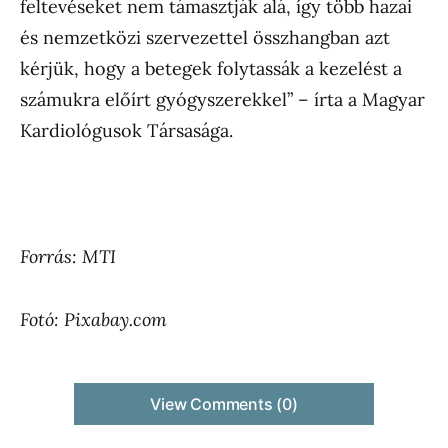
feltevéseket nem támasztják alá, így több hazai
és nemzetközi szervezettel összhangban azt
kérjük, hogy a betegek folytassák a kezelést a
számukra előírt gyógyszerekkel” – írta a Magyar
Kardiológusok Társasága.
Forrás: MTI
Fotó: Pixabay.com
View Comments (0)