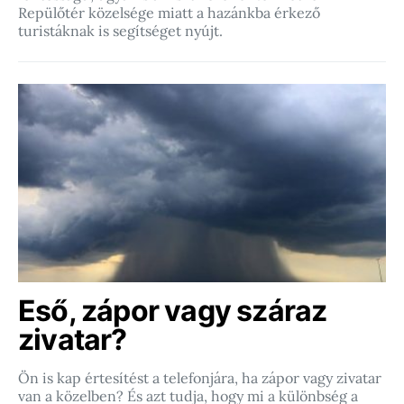
Repülőtér közelsége miatt a hazánkba érkező
turistáknak is segítséget nyújt.
Eső, zápor vagy száraz
zivatar?
Ön is kap értesítést a telefonjára, ha zápor vagy zivatar
van a közelben? És azt tudja, hogy mi a különbség a