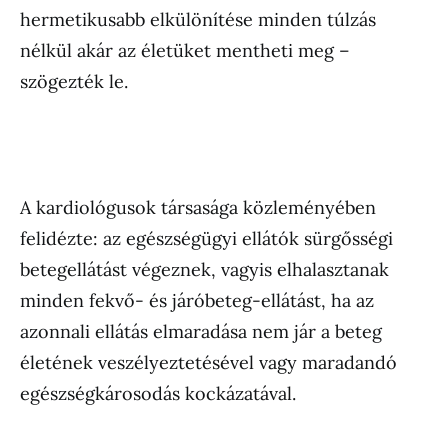
hermetikusabb elkülönítése minden túlzás
nélkül akár az életüket mentheti meg –
szögezték le.
A kardiológusok társasága közleményében
felidézte: az egészségügyi ellátók sürgősségi
betegellátást végeznek, vagyis elhalasztanak
minden fekvő- és járóbeteg-ellátást, ha az
azonnali ellátás elmaradása nem jár a beteg
életének veszélyeztetésével vagy maradandó
egészségkárosodás kockázatával.