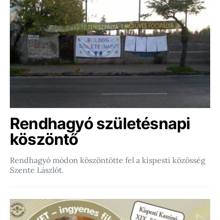
Rendhagyó születésnapi
köszöntő
Rendhagyó módon köszöntötte fel a kispesti közösség
Szente Lászlót.