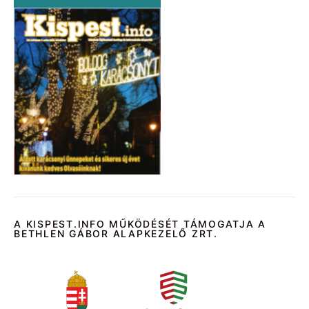
A KISPEST.INFO MŰKÖDÉSÉT TÁMOGATJA A
BETHLEN GÁBOR ALAPKEZELŐ ZRT.