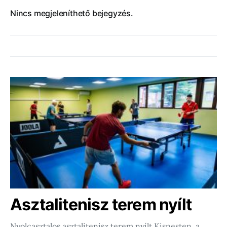
Nincs megjeleníthető bejegyzés.
Asztalitenisz terem nyílt
Nyolcasztalos asztalitenisz terem nyílt Kispesten, a