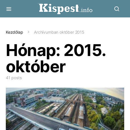
Kezdőlap
Archívumban október 2015
Hónap:
2015.
október
41 posts