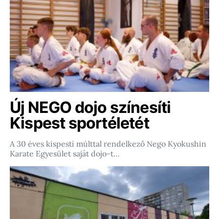
Új NEGO dojo színesíti
Kispest sportéletét
A 30 éves kispesti múlttal rendelkező Nego Kyokushin
Karate Egyesület saját dojo-t…