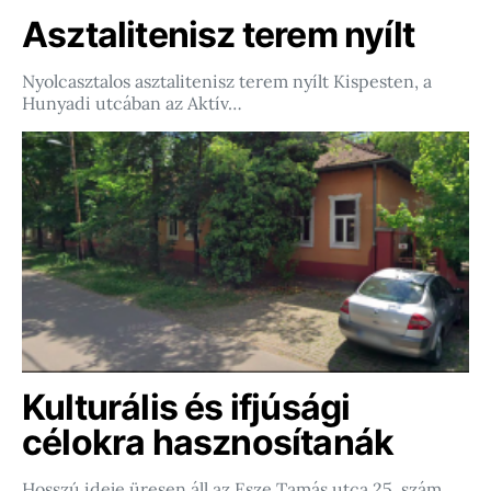
Asztalitenisz terem nyílt
Nyolcasztalos asztalitenisz terem nyílt Kispesten, a
Hunyadi utcában az Aktív…
Kulturális és ifjúsági
célokra hasznosítanák
Hosszú ideje üresen áll az Esze Tamás utca 25. szám