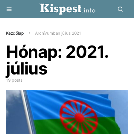
Kezdőlap
Archívumban július 2021
Hónap:
2021.
július
19 posts