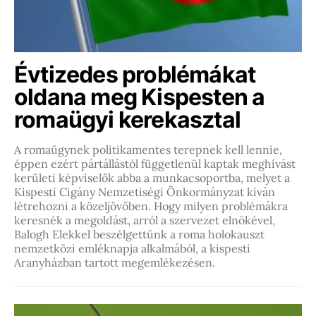
Évtizedes problémákat
oldana meg Kispesten a
romaügyi kerekasztal
A romaügynek politikamentes terepnek kell lennie,
éppen ezért pártállástól függetlenül kaptak meghívást
kerületi képviselők abba a munkacsoportba, melyet a
Kispesti Cigány Nemzetiségi Önkormányzat kíván
létrehozni a közeljövőben. Hogy milyen problémákra
keresnék a megoldást, arról a szervezet elnökével,
Balogh Elekkel beszélgettünk a roma holokauszt
nemzetközi emléknapja alkalmából, a kispesti
Aranyházban tartott megemlékezésen.