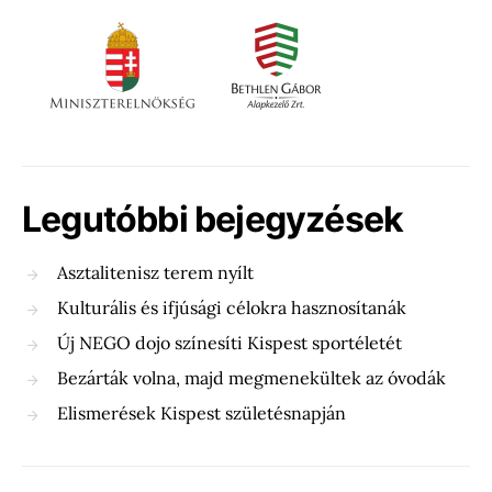
Legutóbbi bejegyzések
Asztalitenisz terem nyílt
Kulturális és ifjúsági célokra hasznosítanák
Új NEGO dojo színesíti Kispest sportéletét
Bezárták volna, majd megmenekültek az óvodák
Elismerések Kispest születésnapján