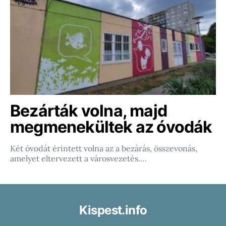
Bezárták volna, majd
megmenekültek az óvodák
Két óvodát érintett volna az a bezárás, összevonás,
amelyet eltervezett a városvezetés.…
Kispest.info