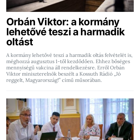
Orbán Viktor: a kormány
lehetővé teszi a harmadik
oltást
A kormány lehetővé teszi a harmadik oltás felvételét is,
méghozzá augusztus 1-től kezdődően. Ehhez bőséges
mennyiségű vakcina áll rendelkezésre. Erről Orbán
Viktor miniszterelnök beszélt a Kossuth Rádió „Jó
reggelt, Magyarország!” című műsorában.