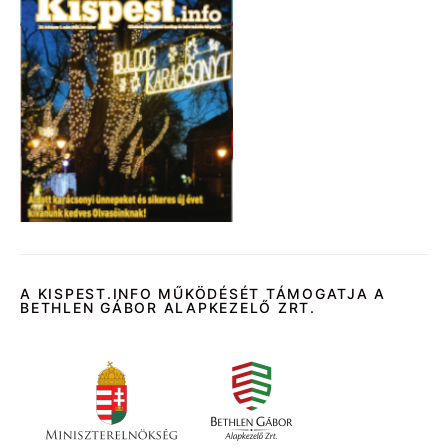
A KISPEST.INFO MŰKÖDÉSÉT TÁMOGATJA A
BETHLEN GÁBOR ALAPKEZELŐ ZRT.