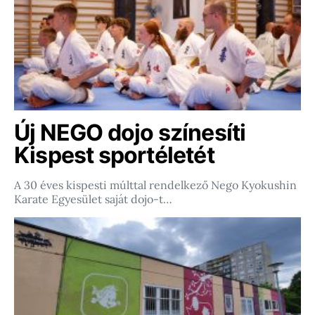
Új NEGO dojo színesíti
Kispest sportéletét
A 30 éves kispesti múlttal rendelkező Nego Kyokushin
Karate Egyesület saját dojo-t…