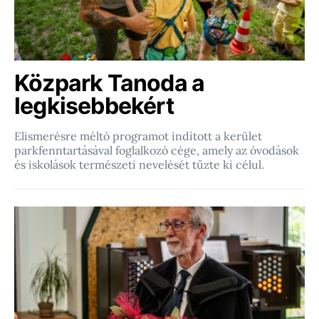
Közpark Tanoda a
legkisebbekért
Elismerésre méltó programot indított a kerület
parkfenntartásával foglalkozó cége, amely az óvodások
és iskolások természeti nevelését tűzte ki célul.