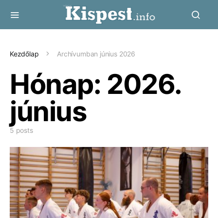
Kezdőlap
Archívumban június 2026
Hónap:
2026.
június
5 posts