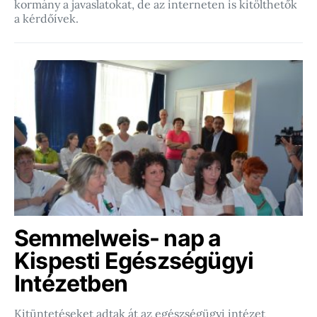
kormány a javaslatokat, de az interneten is kitölthetők
a kérdőívek.
Semmelweis- nap a
Kispesti Egészségügyi
Intézetben
Kitüntetéseket adtak át az egészségügyi intézet