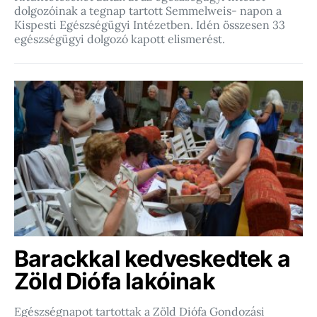
dolgozóinak a tegnap tartott Semmelweis- napon a
Kispesti Egészségügyi Intézetben. Idén összesen 33
egészségügyi dolgozó kapott elismerést.
Barackkal kedveskedtek a
Zöld Diófa lakóinak
Egészségnapot tartottak a Zöld Diófa Gondozási