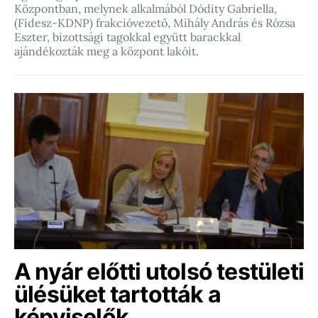
Központban, melynek alkalmából Dódity Gabriella,
(Fidesz-KDNP) frakcióvezető, Mihály András és Rózsa
Eszter, bizottsági tagokkal együtt barackkal
ajándékozták meg a központ lakóit.
A nyár előtti utolsó testületi
ülésüket tartották a
képviselők