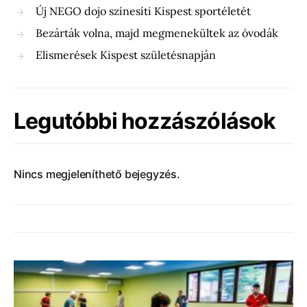
Új NEGO dojo színesíti Kispest sportéletét
Bezárták volna, majd megmenekültek az óvodák
Elismerések Kispest születésnapján
Legutóbbi hozzászólások
Nincs megjeleníthető bejegyzés.