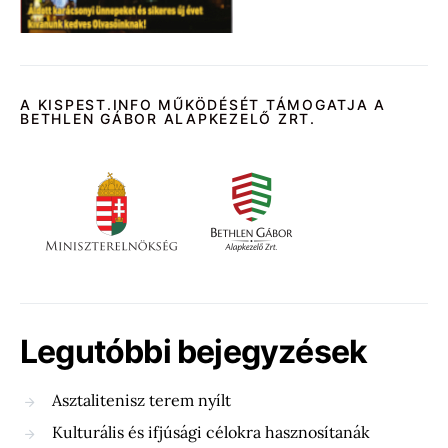
A KISPEST.INFO MŰKÖDÉSÉT TÁMOGATJA A
BETHLEN GÁBOR ALAPKEZELŐ ZRT.
Legutóbbi bejegyzések
Asztalitenisz terem nyílt
Kulturális és ifjúsági célokra hasznosítanák