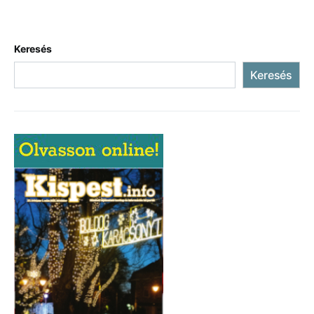
Keresés
Keresés