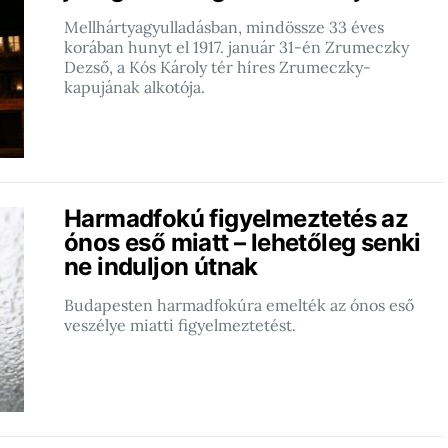
Mellhártyagyulladásban, mindössze 33 éves
korában hunyt el 1917. január 31-én Zrumeczky
Dezső, a Kós Károly tér híres Zrumeczky-
kapujának alkotója.
Harmadfokú figyelmeztetés az
ónos eső miatt – lehetőleg senki
ne induljon útnak
Budapesten harmadfokúra emelték az ónos eső
veszélye miatti figyelmeztetést.