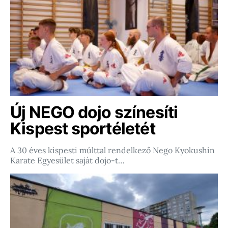
Új NEGO dojo színesíti
Kispest sportéletét
A 30 éves kispesti múlttal rendelkező Nego Kyokushin
Karate Egyesület saját dojo-t…