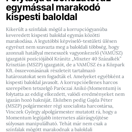
egymással marakodó
kispesti baloldal
Kikerült a színfalak mögül a korrupciógyanúba
keveredett kispesti baloldal egymás közötti
marakodása. A legutóbbi képviselő-testületi ülésen
egyrészt nem szavazta meg a baloldali többség, hogy
azonnali hatállyal menesszék vagyonkezelő (VAMÜSZ)
igazgatói pozíciójából Kránitz „Miszter 40 Százalkék”
Krisztián (MSZP) igazgatót, de a VAMÜSZ és a Közpark
Kft. összevonásának részleteit tartalmazó
határozatokat sem fogadták el. Amelyeket egyébként a
kispesti baloldal javasolt. A korrupcióellenes harcos
szerepében tetszelgő Paróczai Anikó (Momentum) is
folytatta az eddig elkezdett, valódi eredményeket nem
igazán hozó hakniját. Eközben pedig Gajda Péter
(MSZP) polgármester régi szocialista harcostársa,
Vinczek György alpolgármester mutatott rá, hogy a
Momentum legújabb internetes aláírásgyűjtése
súlyosan manipulálható. Tehát már nem csak a
színfalak mögött marakodnak a baloldali