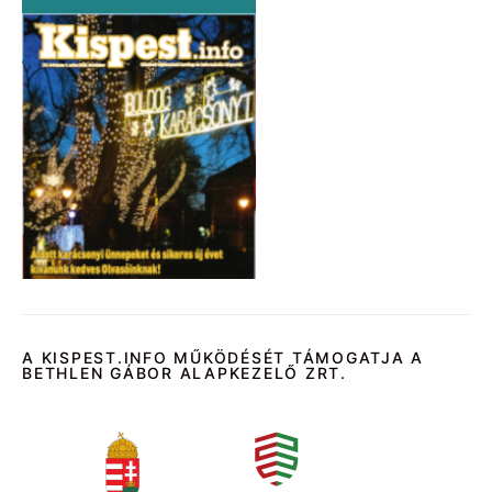
A KISPEST.INFO MŰKÖDÉSÉT TÁMOGATJA A
BETHLEN GÁBOR ALAPKEZELŐ ZRT.