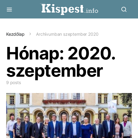
Kezdőlap
Archívumban szeptember 2020
Hónap:
2020.
szeptember
9 posts