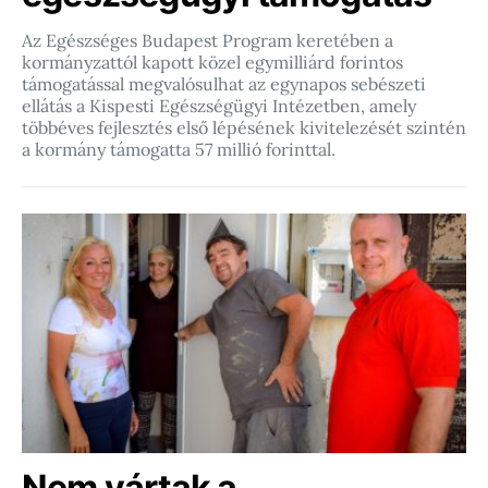
Az Egészséges Budapest Program keretében a
kormányzattól kapott közel egymilliárd forintos
támogatással megvalósulhat az egynapos sebészeti
ellátás a Kispesti Egészségügyi Intézetben, amely
többéves fejlesztés első lépésének kivitelezését szintén
a kormány támogatta 57 millió forinttal.
Nem vártak a