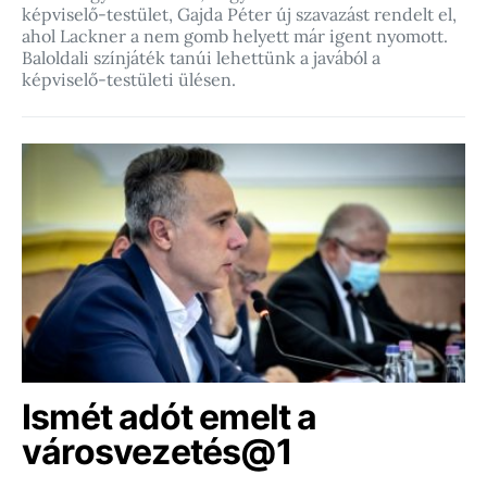
képviselő-testület, Gajda Péter új szavazást rendelt el,
ahol Lackner a nem gomb helyett már igent nyomott.
Baloldali színjáték tanúi lehettünk a javából a
képviselő-testületi ülésen.
Ismét adót emelt a
városvezetés@1