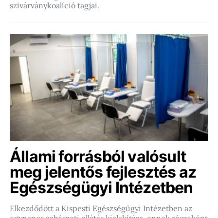
szivárványkoalíció tagjai.
Állami forrásból valósult
meg jelentős fejlesztés az
Egészségügyi Intézetben
Elkezdődött a Kispesti Egészségügyi Intézetben az