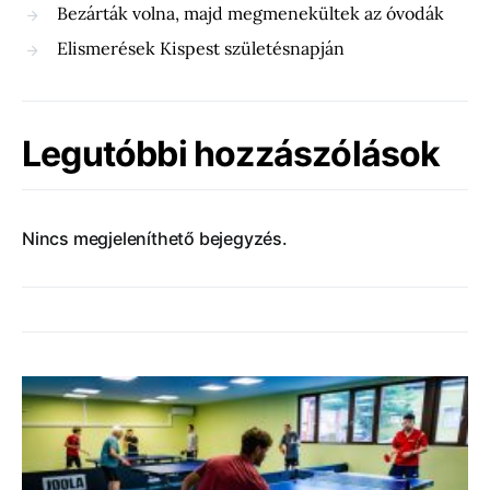
Bezárták volna, majd megmenekültek az óvodák
Elismerések Kispest születésnapján
Legutóbbi hozzászólások
Nincs megjeleníthető bejegyzés.