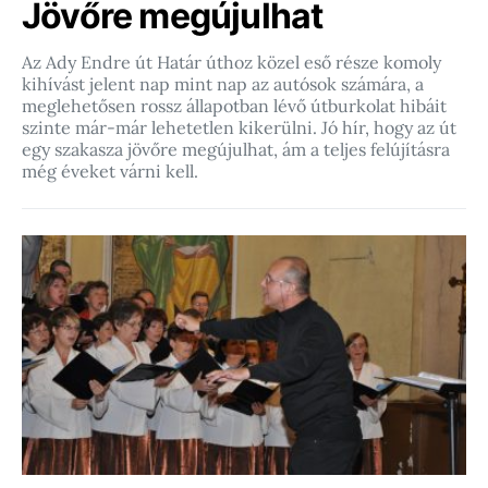
Jövőre megújulhat
Az Ady Endre út Határ úthoz közel eső része komoly
kihívást jelent nap mint nap az autósok számára, a
meglehetősen rossz állapotban lévő útburkolat hibáit
szinte már-már lehetetlen kikerülni. Jó hír, hogy az út
egy szakasza jövőre megújulhat, ám a teljes felújításra
még éveket várni kell.