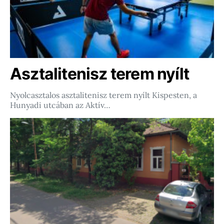
Asztalitenisz terem nyílt
Nyolcasztalos asztalitenisz terem nyílt Kispesten, a
Hunyadi utcában az Aktív…