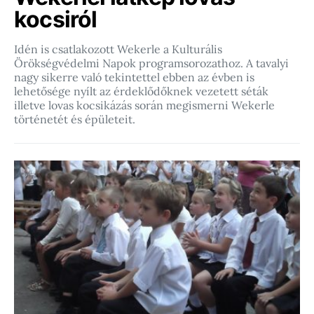
kocsiról
Idén is csatlakozott Wekerle a Kulturális
Örökségvédelmi Napok programsorozathoz. A tavalyi
nagy sikerre való tekintettel ebben az évben is
lehetősége nyílt az érdeklődőknek vezetett séták
illetve lovas kocsikázás során megismerni Wekerle
történetét és épületeit.