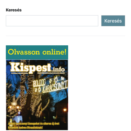
Keresés
Keresés