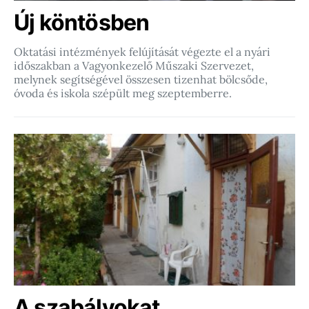
Új köntösben
Oktatási intézmények felújítását végezte el a nyári
időszakban a Vagyonkezelő Műszaki Szervezet,
melynek segítségével összesen tizenhat bölcsőde,
óvoda és iskola szépült meg szeptemberre.
A szabályokat