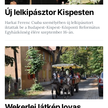
Új lelkipásztor Kispesten
Harkai Ferenc Csaba személyében új lelkipásztort
iktattak be a Budapest-Kispest-Központi Református
Egyházközség élére szeptember 16-án.
Wekerlei látkép lovas