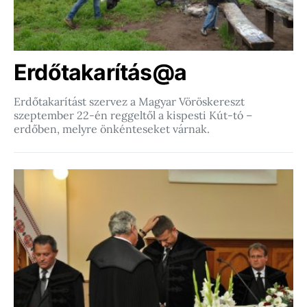
Erdőtakarítás@a
Erdőtakarítást szervez a Magyar Vöröskereszt
szeptember 22-én reggeltől a kispesti Kút-tó –
erdőben, melyre önkénteseket várnak.