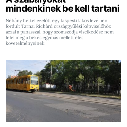
mindenkinek be kell tartani
Néhány héttel ezelőtt egy kispesti lakos levélben
fordult Tarnai Richárd országgyűlési képviselőhöz
azzal a panasszal, hogy szomszédja viselkedése nem
felel meg a békés egymás mellett élés
követelményeinek.