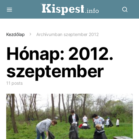
Kezdőlap
Archívumban szeptember 2012
Hónap:
2012.
szeptember
11 posts