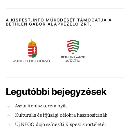
A KISPEST.INFO MŰKÖDÉSÉT TÁMOGATJA A
BETHLEN GÁBOR ALAPKEZELŐ ZRT.
Legutóbbi bejegyzések
Asztalitenisz terem nyílt
Kulturális és ifjúsági célokra hasznosítanák
Új NEGO dojo színesíti Kispest sportéletét