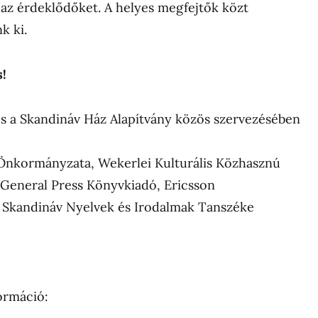
 az érdeklődőket. A helyes megfejtők közt
k ki.
s!
 a Skandináv Ház Alapítvány közös szervezésében
Önkormányzata, Wekerlei Kulturális Közhasznú
 General Press Könyvkiadó, Ericsson
Skandináv Nyelvek és Irodalmak Tanszéke
ormáció: