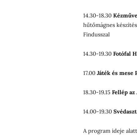
14.30-18.30
Kézműves
hűtőmágnes készítése
Findusszal
14.30-19.30
Fotófal 
17.00
Játék és mese 
18.30-19.15
Fellép az
14.00-19.30
Svédaszt
A program ideje alat