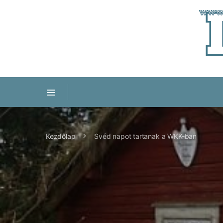
Kezdőlap
Svéd napot tartanak a WKK-ban