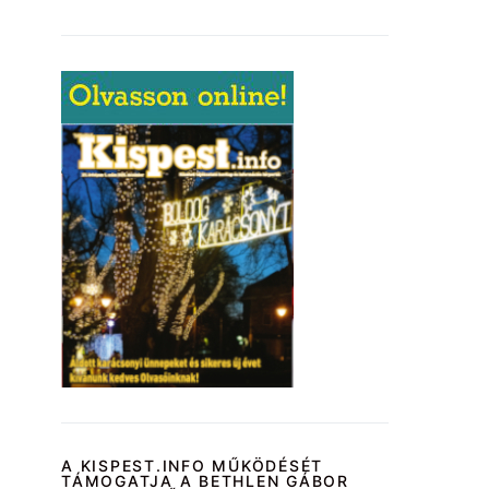
A KISPEST.INFO MŰKÖDÉSÉT
TÁMOGATJA A BETHLEN GÁBOR