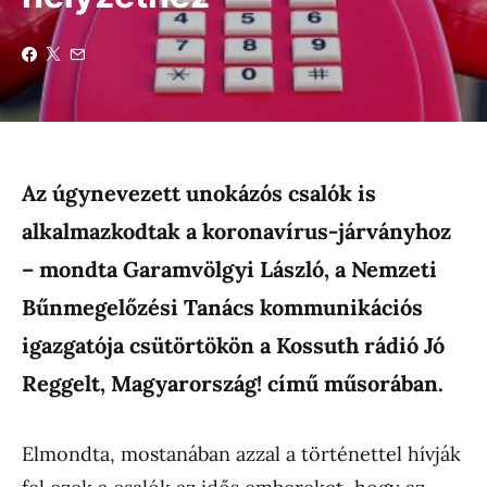
Az úgynevezett unokázós csalók is
alkalmazkodtak a koronavírus-járványhoz
– mondta Garamvölgyi László, a Nemzeti
Bűnmegelőzési Tanács kommunikációs
igazgatója csütörtökön a Kossuth rádió Jó
Reggelt, Magyarország! című műsorában.
Elmondta, mostanában azzal a történettel hívják