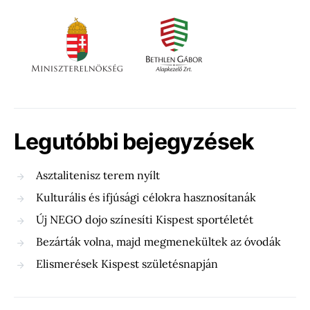
Legutóbbi bejegyzések
Asztalitenisz terem nyílt
Kulturális és ifjúsági célokra hasznosítanák
Új NEGO dojo színesíti Kispest sportéletét
Bezárták volna, majd megmenekültek az óvodák
Elismerések Kispest születésnapján