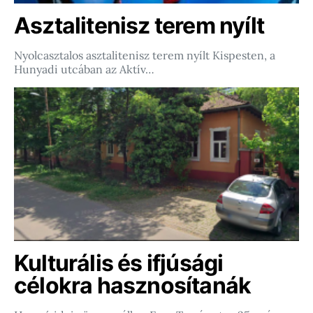
Asztalitenisz terem nyílt
Nyolcasztalos asztalitenisz terem nyílt Kispesten, a
Hunyadi utcában az Aktív…
Kulturális és ifjúsági
célokra hasznosítanák