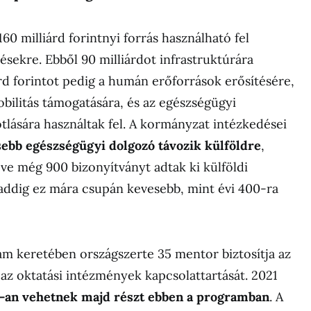
60 milliárd forintnyi forrás használható fel
ésekre. Ebből 90 milliárdot infrastruktúrára
árd forintot pedig a humán erőforrások erősítésére,
obilitás támogatására, és az egészségügyi
lására használtak fel. A kormányzat intézkedései
ebb egészségügyi dolgozó távozik külföldre
,
ve még 900 bizonyítványt adtak ki külföldi
addig ez mára csupán kevesebb, mint évi 400-ra
m keretében országszerte 35 mentor biztosítja az
 az oktatási intézmények kapcsolattartását. 2021
-an vehetnek majd részt ebben a programban
. A