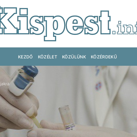
KEZDŐ
KÖZÉLET
KÖZÜLÜNK
KÖZÉRDEKŰ
jakra