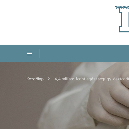
Kezdőlap
4,4 milliárd forint egészségügyi ösztöndí