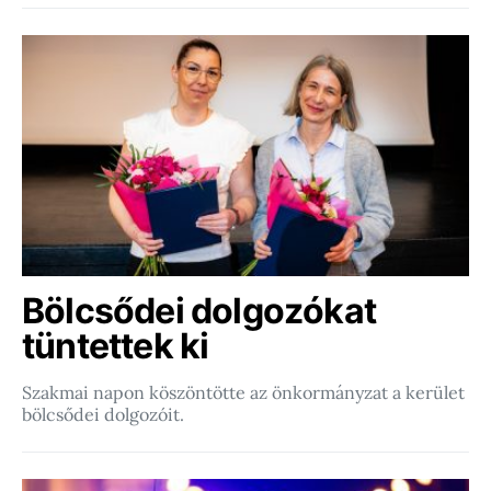
Bölcsődei dolgozókat
tüntettek ki
Szakmai napon köszöntötte az önkormányzat a kerület
bölcsődei dolgozóit.