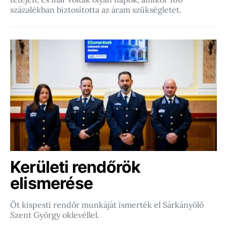
százalékban biztosította az áram szükségletet.
Kerületi rendőrök
elismerése
Öt kispesti rendőr munkáját ismerték el Sárkányölő
Szent György oklevéllel.