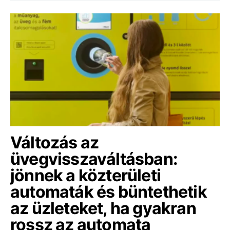
Változás az
üvegvisszaváltásban:
jönnek a közterületi
automaták és büntethetik
az üzleteket, ha gyakran
rossz az automata