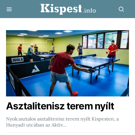
Asztalitenisz terem nyílt
Nyolcasztalos asztalitenisz terem nyílt Kispesten, a
Hunyadi utcában az Aktív…