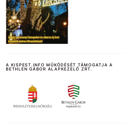
A KISPEST.INFO MŰKÖDÉSÉT TÁMOGATJA A
BETHLEN GÁBOR ALAPKEZELŐ ZRT.