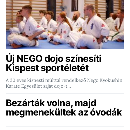
Új NEGO dojo színesíti
Kispest sportéletét
A 30 éves kispesti múlttal rendelkező Nego Kyokushin
Karate Egyesület saját dojo-t…
Bezárták volna, majd
megmenekültek az óvodák