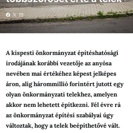
A kispesti önkormányzat építéshatósági
irodájának korábbi vezetője az anyósa
nevében mai értékéhez képest jelképes
áron, alig hárommillió forintért jutott egy
olyan önkormányzati telekhez, amelyen
akkor nem lehetett építkezni. Fél évre rá
az önkormányzat építési szabályai úgy
változtak, hogy a telek beépíthetővé vált.