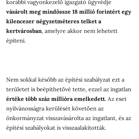
korábbi vagyonkezelő igazgató ügyvédje
vásárolt meg mindössze 18 millió forintért egy
kilencezer négyzetméteres telket a
kertvárosban
, amelyre akkor nem lehetett
építeni.
Nem sokkal később az építési szabályzat ezt a
területet is beépíthetővé tette, ezzel az ingatlan
értéke több száz millióra emelkedett
. Az eset
nyilvánosságra kerülését követően az
önkormányzat visszavásárolta az ingatlant, és az
építési szabályokat is visszaalakították.