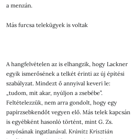
a menzán.
Más furcsa telekügyek is voltak
A hangfelvételen az is elhangzik, hogy Lackner
egyik ismerősének a telkét érinti az új építési
szabályzat. Mindezt ő annyival keveri le:
„tudom, mit akar, nyúljon a zsebébe”.
Feltételezzük, nem arra gondolt, hogy egy
papírzsebkendőt vegyen elő. Más telek kapcsán
is egyébként hasonló történt, mint G. Zs.
anyósának ingatlanával.
Kránitz Krisztián