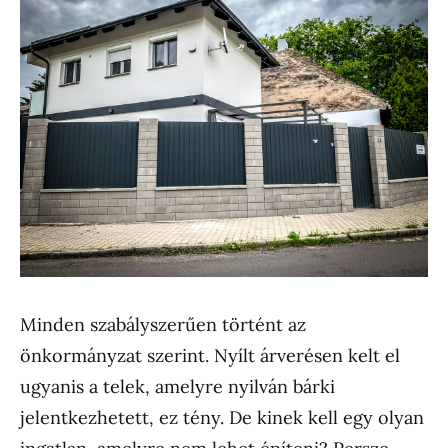
Minden szabályszerűen történt az
önkormányzat szerint. Nyílt árverésen kelt el
ugyanis a telek, amelyre nyilván bárki
jelentkezhetett, ez tény. De kinek kell egy olyan