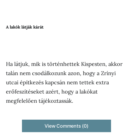
A lakók látják kárát
Ha látjuk, mik is történhettek Kispesten, akkor
talán nem csodálkozunk azon, hogy a Zrínyi
utcai építkezés kapcsán nem tettek extra
erőfeszítéseket azért, hogy a lakókat
megfelelően tájékoztassák.
View Comments (0)