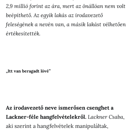
2,9 millió forint az ára, mert az önállóan nem volt
beépíthető. Az egyik lakás az irodavezető
feleségének a nevén van, a másik lakást vélhetően
értékesítették.
„Itt van beragadt lóvé”
Az irodavezető neve ismerősen csenghet a
Lackner-féle hangfelvételekről.
Lackner Csaba
,
aki szerint a hangfelvételek manipuláltak,