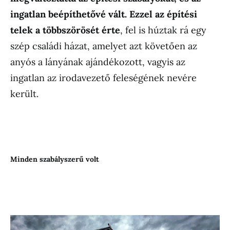
ingatlan beépíthetővé vált. Ezzel az építési
telek a többszörösét érte
, fel is húztak rá egy
szép családi házat, amelyet azt követően az
anyós a lányának ajándékozott, vagyis az
ingatlan az irodavezető feleségének nevére
került.
Minden szabályszerű volt