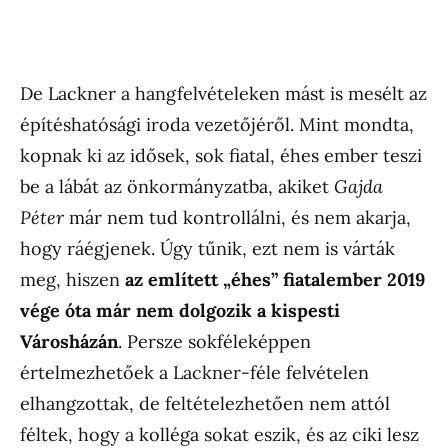
De Lackner a hangfelvételeken mást is mesélt az
építéshatósági iroda vezetőjéről. Mint mondta,
kopnak ki az idősek, sok fiatal, éhes ember teszi
be a lábát az önkormányzatba, akiket
Gajda
Péter
már nem tud kontrollálni, és nem akarja,
hogy ráégjenek. Úgy tűnik, ezt nem is várták
meg, hiszen
az említett „éhes” fiatalember 2019
vége óta már nem dolgozik a kispesti
Városházán
. Persze sokféleképpen
értelmezhetőek a Lackner-féle felvételen
elhangzottak, de feltételezhetően nem attól
féltek, hogy a kolléga sokat eszik, és az ciki lesz