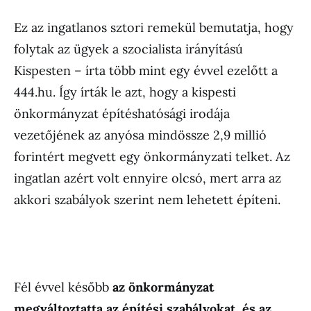
Ez az ingatlanos sztori remekül bemutatja, hogy
folytak az ügyek a szocialista irányítású
Kispesten – írta több mint egy évvel ezelőtt a
444.hu. Így írták le azt, hogy a kispesti
önkormányzat építéshatósági irodája
vezetőjének az anyósa mindössze 2,9 millió
forintért megvett egy önkormányzati telket. Az
ingatlan azért volt ennyire olcsó, mert arra az
akkori szabályok szerint nem lehetett építeni.
Fél évvel később
az önkormányzat
megváltoztatta az építési szabályokat, és az