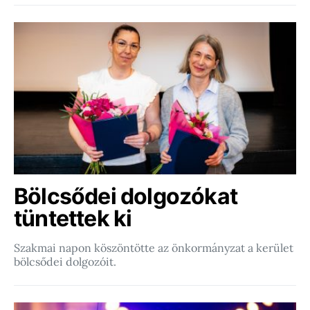
Bölcsődei dolgozókat
tüntettek ki
Szakmai napon köszöntötte az önkormányzat a kerület
bölcsődei dolgozóit.