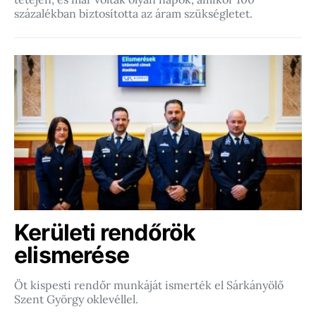
százalékban biztosította az áram szükségletet.
Kerületi rendőrök
elismerése
Öt kispesti rendőr munkáját ismerték el Sárkányölő
Szent György oklevéllel.