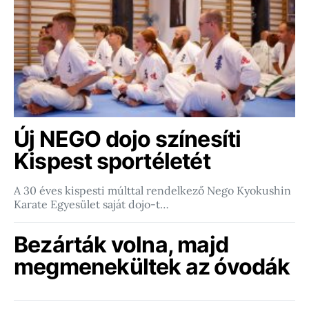
Új NEGO dojo színesíti
Kispest sportéletét
A 30 éves kispesti múlttal rendelkező Nego Kyokushin
Karate Egyesület saját dojo-t…
Bezárták volna, majd
megmenekültek az óvodák