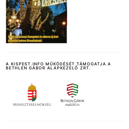
A KISPEST.INFO MŰKÖDÉSÉT TÁMOGATJA A
BETHLEN GÁBOR ALAPKEZELŐ ZRT.