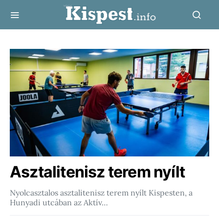
Asztalitenisz terem nyílt
Nyolcasztalos asztalitenisz terem nyílt Kispesten, a
Hunyadi utcában az Aktív…