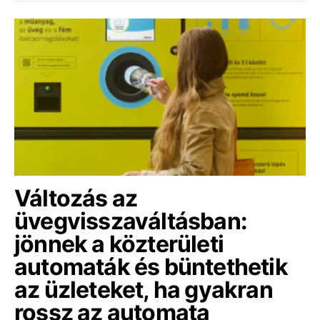
Változás az
üvegvisszaváltásban:
jönnek a közterületi
automaták és büntethetik
az üzleteket, ha gyakran
rossz az automata