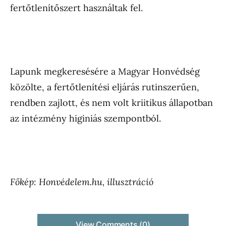
fertőtlenítőszert használtak fel.
Lapunk megkeresésére a Magyar Honvédség
közölte, a fertőtlenítési eljárás rutinszerűen,
rendben zajlott, és nem volt kriitikus állapotban
az intézmény higiniás szempontból.
Főkép: Honvédelem.hu, illusztráció
View Comments (0)