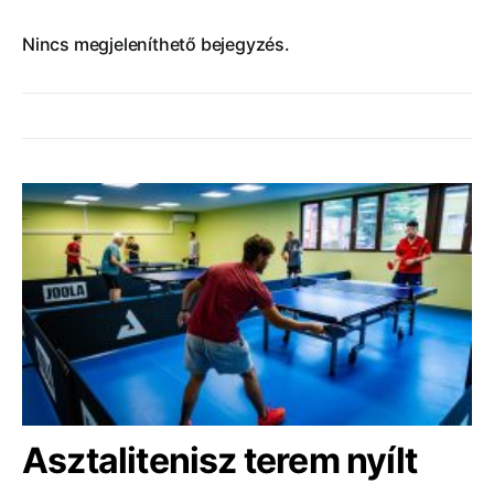
Nincs megjeleníthető bejegyzés.
Asztalitenisz terem nyílt