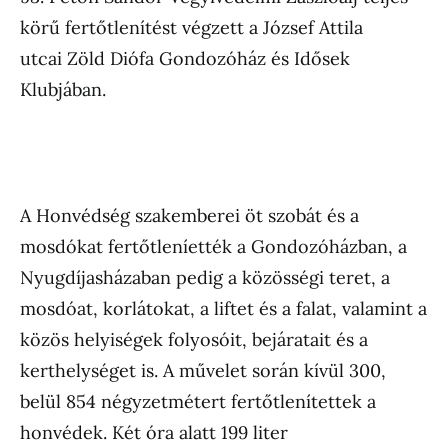
körű fertőtlenítést végzett a József Attila
utcai Zöld Diófa Gondozóház és Idősek
Klubjában.
A Honvédség szakemberei öt szobát és a
mosdókat fertőtleníették a Gondozóházban, a
Nyugdíjasházaban pedig a közösségi teret, a
mosdóat, korlátokat, a liftet és a falat, valamint a
közös helyiségek folyosóit, bejáratait és a
kerthelységet is. A művelet során kívül 300,
belül 854 négyzetmétert fertőtlenítettek a
honvédek. Két óra alatt 199 liter