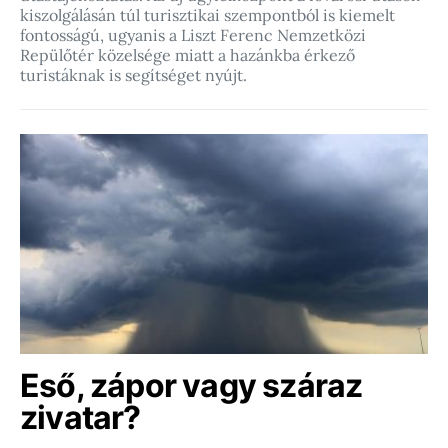
kiszolgálásán túl turisztikai szempontból is kiemelt
fontosságú, ugyanis a Liszt Ferenc Nemzetközi
Repülőtér közelsége miatt a hazánkba érkező
turistáknak is segítséget nyújt.
Eső, zápor vagy száraz
zivatar?