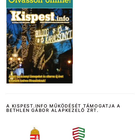
A KISPEST.INFO MŰKÖDÉSÉT TÁMOGATJA A
BETHLEN GÁBOR ALAPKEZELŐ ZRT.