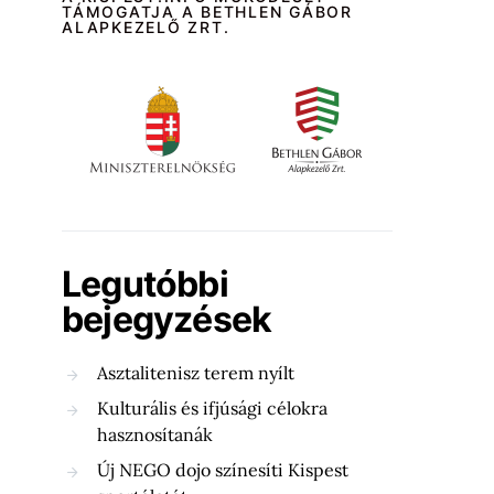
TÁMOGATJA A BETHLEN GÁBOR
ALAPKEZELŐ ZRT.
Legutóbbi
bejegyzések
Asztalitenisz terem nyílt
Kulturális és ifjúsági célokra
hasznosítanák
Új NEGO dojo színesíti Kispest