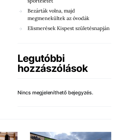
sportéletét
Bezárták volna, majd
megmenekültek az óvodák
Elismerések Kispest születésnapján
Legutóbbi
hozzászólások
Nincs megjeleníthető bejegyzés.