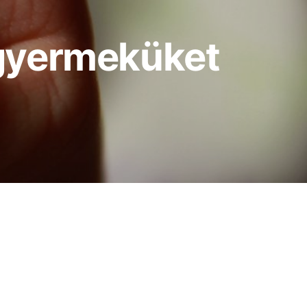
 gyermeküket