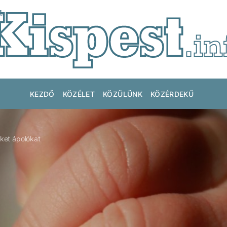
KEZDŐ
KÖZÉLET
KÖZÜLÜNK
KÖZÉRDEKŰ
ket ápolókat