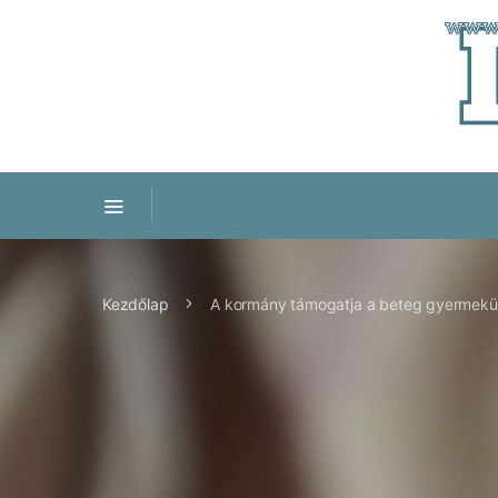
Kezdőlap
A kormány támogatja a beteg gyermekü