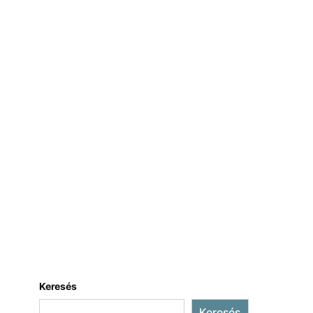
Keresés
Keresés