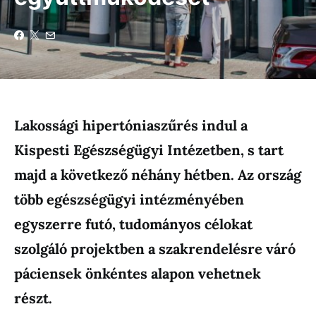
Lakossági hipertóniaszűrés indul a
Kispesti Egészségügyi Intézetben, s tart
majd a következő néhány hétben. Az ország
több egészségügyi intézményében
egyszerre futó, tudományos célokat
szolgáló projektben a szakrendelésre váró
páciensek önkéntes alapon vehetnek
részt.