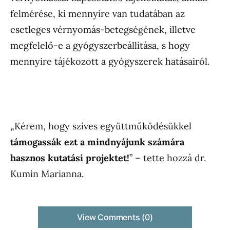
felmérése, ki mennyire van tudatában az
esetleges vérnyomás-betegségének, illetve
megfelelő-e a gyógyszerbeállítása, s hogy
mennyire tájékozott a gyógyszerek hatásairól.
„Kérem, hogy szíves együttműködésükkel
támogassák ezt a mindnyájunk számára
hasznos kutatási projektet!
” – tette hozzá dr.
Kumin Marianna.
View Comments (0)