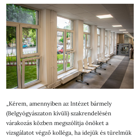
„Kérem, amennyiben az Intézet bármely
(Belgyógyászaton kívüli) szakrendelésén
várakozás közben megszólítja önöket a
vizsgálatot végző kolléga, ha idejük és türelmük