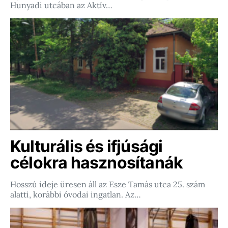
Hunyadi utcában az Aktív…
Kulturális és ifjúsági
célokra hasznosítanák
Hosszú ideje üresen áll az Esze Tamás utca 25. szám
alatti, korábbi óvodai ingatlan. Az…