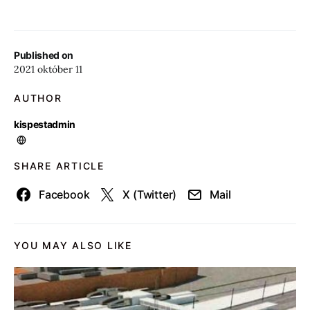
Published on
2021 október 11
AUTHOR
kispestadmin
SHARE ARTICLE
Facebook
X (Twitter)
Mail
YOU MAY ALSO LIKE