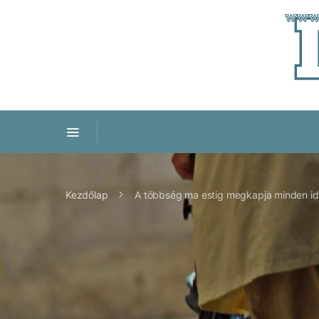
Kezdőlap
A többség ma estig megkapja minden i