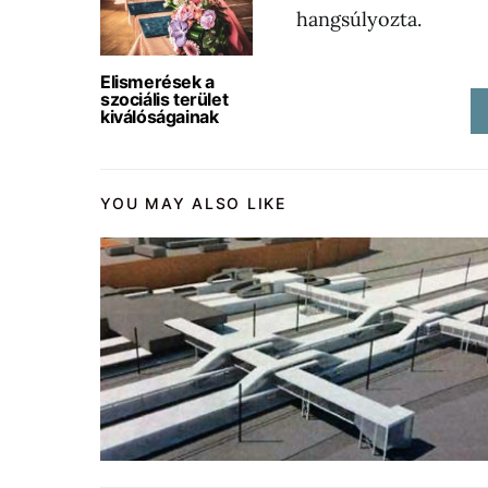
hangsúlyozta.
Elismerések a
szociális terület
kiválóságainak
YOU MAY ALSO LIKE