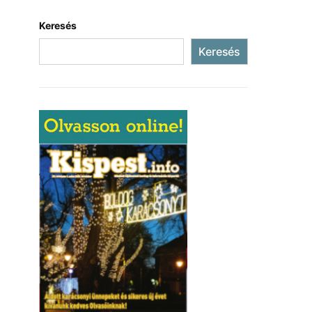
Keresés
Keresés