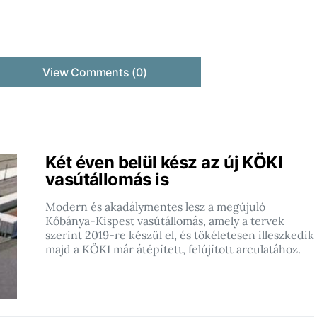
View Comments (0)
Két éven belül kész az új KÖKI
vasútállomás is
Modern és akadálymentes lesz a megújuló
Kőbánya-Kispest vasútállomás, amely a tervek
szerint 2019-re készül el, és tökéletesen illeszkedik
majd a KÖKI már átépített, felújított arculatához.