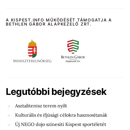
A KISPEST.INFO MŰKÖDÉSÉT TÁMOGATJA A
BETHLEN GÁBOR ALAPKEZELŐ ZRT.
Legutóbbi bejegyzések
Asztalitenisz terem nyílt
Kulturális és ifjúsági célokra hasznosítanák
Új NEGO dojo színesíti Kispest sportéletét