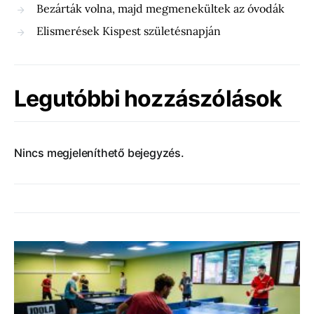
Bezárták volna, majd megmenekültek az óvodák
Elismerések Kispest születésnapján
Legutóbbi hozzászólások
Nincs megjeleníthető bejegyzés.