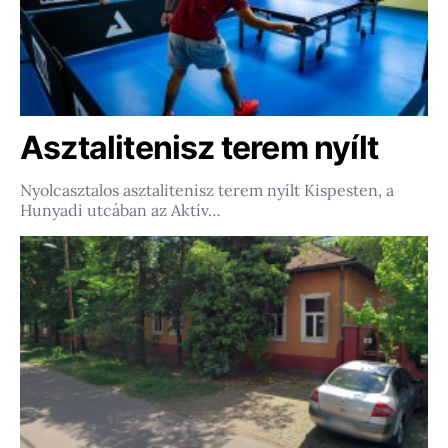
Asztalitenisz terem nyílt
Nyolcasztalos asztalitenisz terem nyílt Kispesten, a
Hunyadi utcában az Aktív…