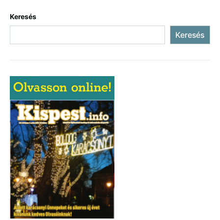
Keresés
Keresés