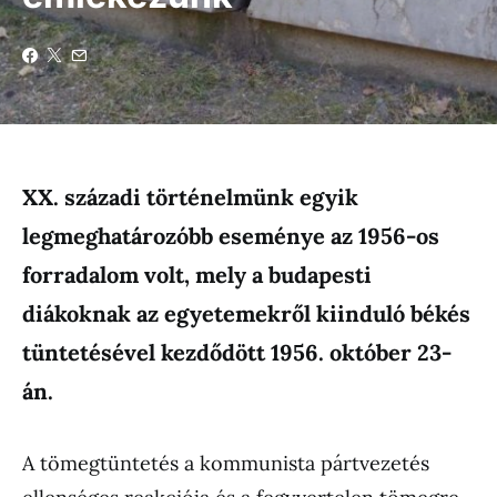
XX. századi történelmünk egyik
legmeghatározóbb eseménye az 1956-os
forradalom volt, mely a budapesti
diákoknak az egyetemekről kiinduló békés
tüntetésével kezdődött 1956. október 23-
án.
A tömegtüntetés a
kommunista
pártvezetés