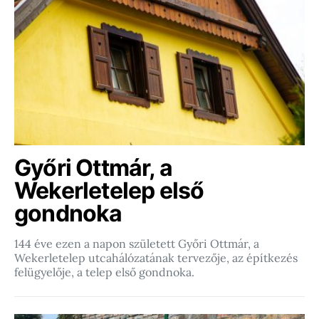
Győri Ottmár, a
Wekerletelep első
gondnoka
144 éve ezen a napon született Győri Ottmár, a
Wekerletelep utcahálózatának tervezője, az építkezés
felügyelője, a telep első gondnoka.