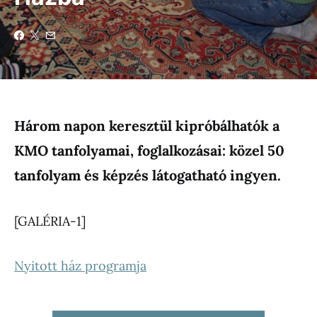
Három napon keresztül kipróbálhatók a
KMO tanfolyamai, foglalkozásai: közel 50
tanfolyam és képzés látogatható ingyen.
[GALÉRIA-1]
Nyitott ház programja