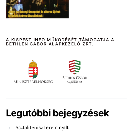
A KISPEST.INFO MŰKÖDÉSÉT TÁMOGATJA A
BETHLEN GÁBOR ALAPKEZELŐ ZRT.
Legutóbbi bejegyzések
Asztalitenisz terem nyílt