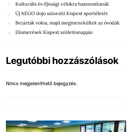
Kulturális és ifjúsági célokra hasznosítanák
Új NEGO dojo színesíti Kispest sportéletét
Bezárták volna, majd megmenekültek az óvodák
Elismerések Kispest születésnapján
Legutóbbi hozzászólások
Nincs megjeleníthető bejegyzés.