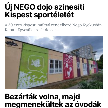
Új NEGO dojo színesíti
Kispest sportéletét
A 30 éves kispesti múlttal rendelkező Nego Kyokushin
Karate Egyesület saját dojo-t…
Bezárták volna, majd
megmenekültek az óvodák