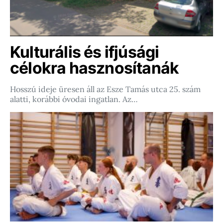
Kulturális és ifjúsági
célokra hasznosítanák
Hosszú ideje üresen áll az Esze Tamás utca 25. szám
alatti, korábbi óvodai ingatlan. Az…