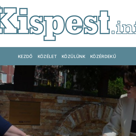
KEZDŐ
KÖZÉLET
KÖZÜLÜNK
KÖZÉRDEKŰ
ten