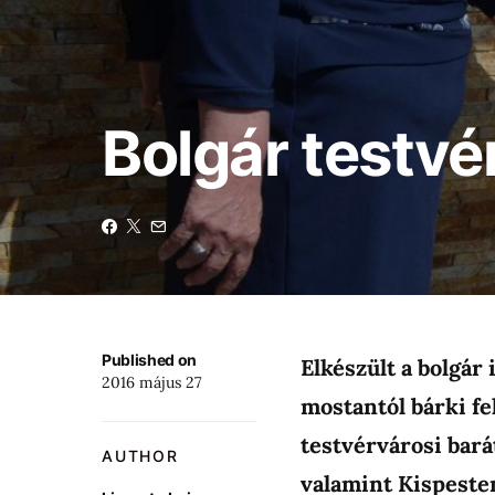
Bolgár testvé
Published on
Elkészült a bolgár
2016 május 27
mostantól bárki fe
testvérvárosi bará
AUTHOR
valamint Kispeste