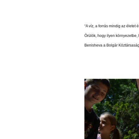
“A víz, a forrás mindig az életet é
Örülök, hogy ilyen környezetbe,
Benisheva a Bolgár Köztársasá