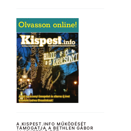
A KISPEST.INFO MŰKÖDÉSÉT
TÁMOGATJA A BETHLEN GÁBOR