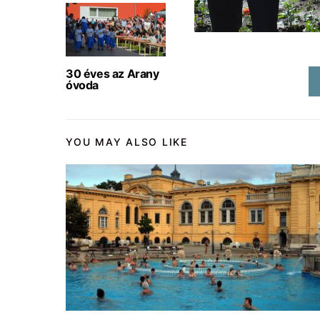
30 éves az Arany
óvoda
YOU MAY ALSO LIKE