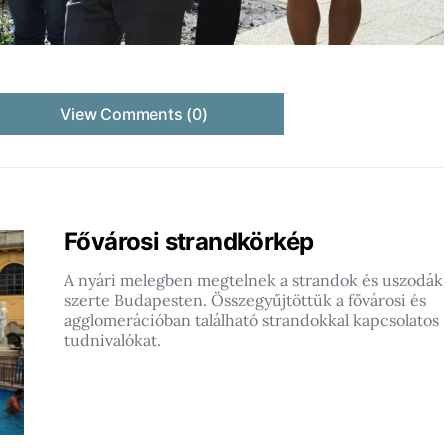
View Comments (0)
Fővárosi strandkörkép
A nyári melegben megtelnek a strandok és uszodák
szerte Budapesten. Összegyűjtöttük a fővárosi és
agglomerációban található strandokkal kapcsolatos
tudnivalókat.