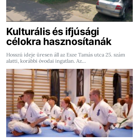
Kulturális és ifjúsági
célokra hasznosítanák
Hosszú ideje üresen áll az Esze Tamás utca 25. szám
alatti, korábbi óvodai ingatlan. Az…