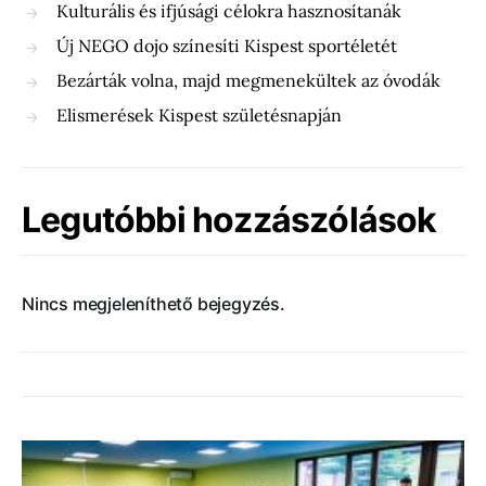
Kulturális és ifjúsági célokra hasznosítanák
Új NEGO dojo színesíti Kispest sportéletét
Bezárták volna, majd megmenekültek az óvodák
Elismerések Kispest születésnapján
Legutóbbi hozzászólások
Nincs megjeleníthető bejegyzés.