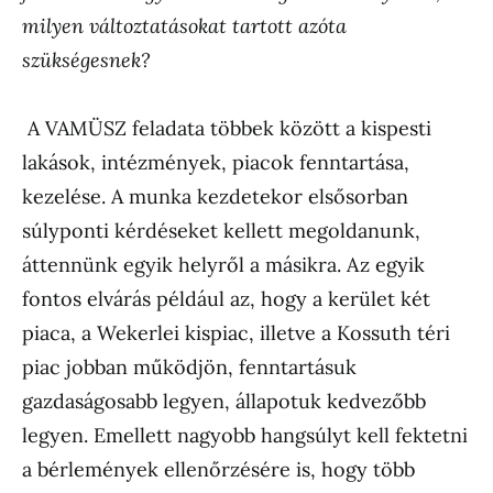
milyen változtatásokat tartott azóta
szükségesnek?
A VAMÜSZ feladata többek között a kispesti
lakások, intézmények, piacok fenntartása,
kezelése. A munka kezdetekor elsősorban
súlyponti kérdéseket kellett megoldanunk,
áttennünk egyik helyről a másikra. Az egyik
fontos elvárás például az, hogy a kerület két
piaca, a Wekerlei kispiac, illetve a Kossuth téri
piac jobban működjön, fenntartásuk
gazdaságosabb legyen, állapotuk kedvezőbb
legyen. Emellett nagyobb hangsúlyt kell fektetni
a bérlemények ellenőrzésére is, hogy több