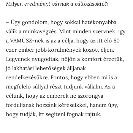
Milyen eredményt várnak a változásoktól?
– Úgy gondolom, hogy sokkal hatékonyabbá
válik a munkavégzés. Mint minden szervnek, így
a VAMÜSZ-nek is az a célja, hogy az itt élő 60
ezer ember jobb körülmények között éljen.
Legyenek nyugodtak, nőjön a komfort érzetük,
jó lakhatási lehetőségek álljanak
rendelkezésükre. Fontos, hogy ebben mi is a
megfelelő súllyal részt tudjunk vállalni. Az a
célunk, hogy az emberek ne szorongva
forduljanak hozzánk kéréseikkel, hanem úgy,
hogy tudják, itt segíteni fognak rajtuk.