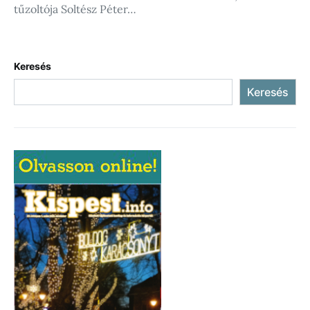
tűzoltója Soltész Péter…
Keresés
Keresés