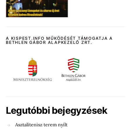
A KISPEST.INFO MŰKÖDÉSÉT TÁMOGATJA A
BETHLEN GÁBOR ALAPKEZELŐ ZRT.
Legutóbbi bejegyzések
Asztalitenisz terem nyílt