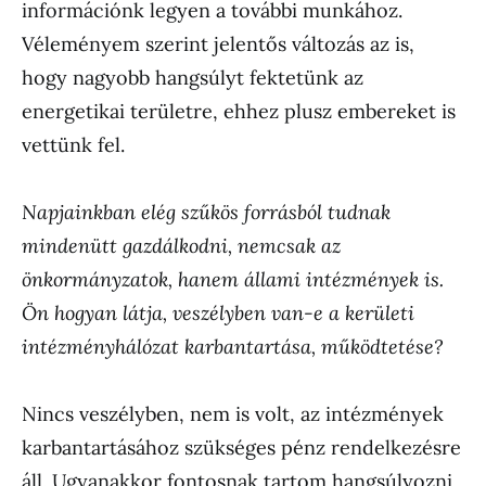
információnk legyen a további munkához.
Véleményem szerint jelentős változás az is,
hogy nagyobb hangsúlyt fektetünk az
energetikai területre, ehhez plusz embereket is
vettünk fel.
Napjainkban elég szűkös forrásból tudnak
mindenütt gazdálkodni, nemcsak az
önkormányzatok, hanem állami intézmények is.
Ön hogyan látja, veszélyben van-e a kerületi
intézményhálózat karbantartása, működtetése?
Nincs veszélyben, nem is volt, az intézmények
karbantartásához szükséges pénz rendelkezésre
áll. Ugyanakkor fontosnak tartom hangsúlyozni,