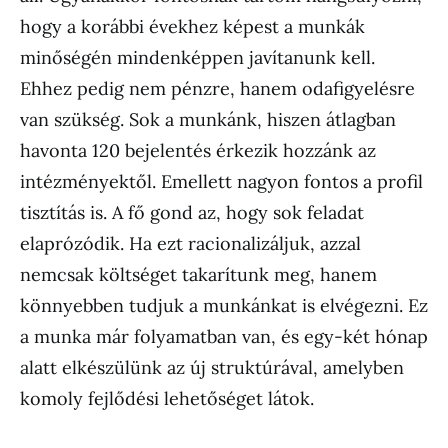
hogy a korábbi évekhez képest a munkák
minőségén mindenképpen javítanunk kell.
Ehhez pedig nem pénzre, hanem odafigyelésre
van szükség. Sok a munkánk, hiszen átlagban
havonta 120 bejelentés érkezik hozzánk az
intézményektől. Emellett nagyon fontos a profil
tisztítás is. A fő gond az, hogy sok feladat
elaprózódik. Ha ezt racionalizáljuk, azzal
nemcsak költséget takarítunk meg, hanem
könnyebben tudjuk a munkánkat is elvégezni. Ez
a munka már folyamatban van, és egy-két hónap
alatt elkészülünk az új struktúrával, amelyben
komoly fejlődési lehetőséget látok.