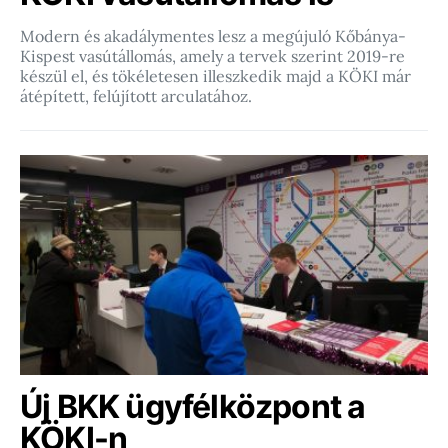
Modern és akadálymentes lesz a megújuló Kőbánya-
Kispest vasútállomás, amely a tervek szerint 2019-re
készül el, és tökéletesen illeszkedik majd a KÖKI már
átépített, felújított arculatához.
Új BKK ügyfélközpont a
KÖKI-n