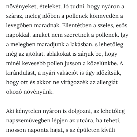
növényeket, ételeket. Jó tudni, hogy nyáron a
száraz, meleg időben a pollenek könnyedén a
levegőben maradnak. Ellentétben a szeles, esős
napokkal, amiket nem szeretnek a pollenek. Így
a melegben maradjunk a lakásban, s lehetőleg
még az ajtókat, ablakokat is zárjuk be, hogy
minél kevesebb pollen jusson a közelünkbe. A
kirándulást, a nyári vakációt is úgy időzítsük,
hogy ott és akkor ne virágozzék az allergiát
okozó növényünk.
Aki kénytelen nyáron is dolgozni, az lehetőleg
napszemüvegben lépjen az utcára, ha teheti,
mosson naponta hajat, s az épületen kívüli