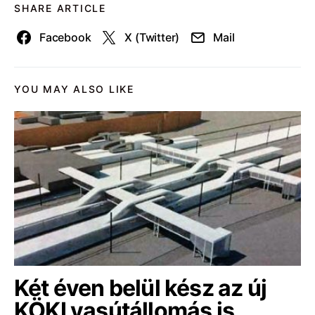
SHARE ARTICLE
Facebook
X (Twitter)
Mail
YOU MAY ALSO LIKE
Két éven belül kész az új
KÖKI vasútállomás is