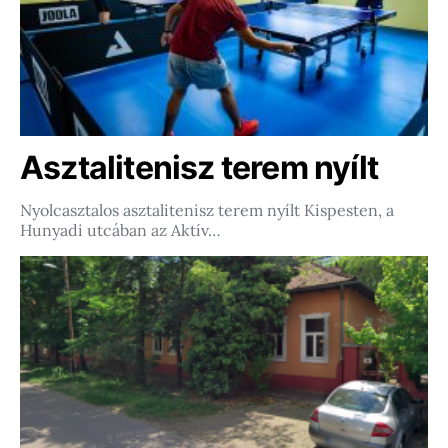
Asztalitenisz terem nyílt
Nyolcasztalos asztalitenisz terem nyílt Kispesten, a
Hunyadi utcában az Aktív…