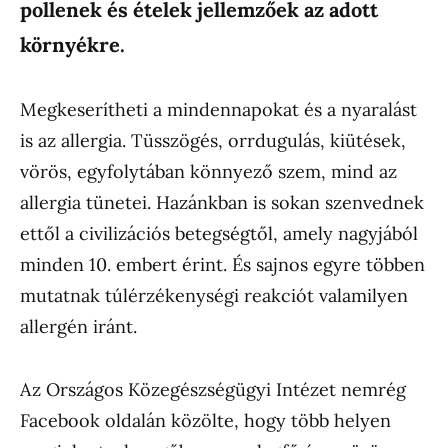
pollenek és ételek jellemzőek az adott
környékre.
Megkeserítheti a mindennapokat és a nyaralást
is az allergia. Tüsszögés, orrdugulás, kiütések,
vörös, egyfolytában könnyező szem, mind az
allergia tünetei. Hazánkban is sokan szenvednek
ettől a civilizációs betegségtől, amely nagyjából
minden 10. embert érint. És sajnos egyre többen
mutatnak túlérzékenységi reakciót valamilyen
allergén iránt.
Az Országos Közegészségügyi Intézet nemrég
Facebook oldalán közölte, hogy több helyen