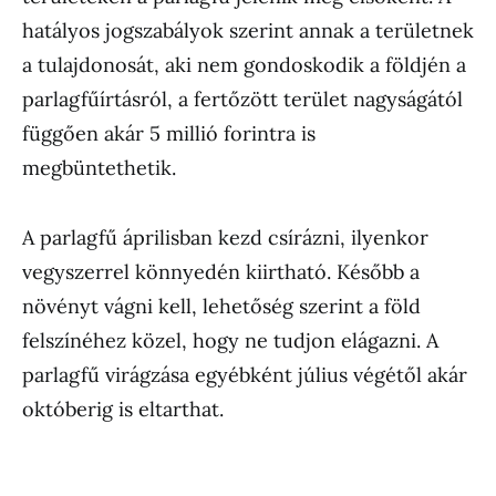
hatályos jogszabályok szerint annak a területnek
a tulajdonosát, aki nem gondoskodik a földjén a
parlagfűírtásról, a fertőzött terület nagyságától
függően akár 5 millió forintra is
megbüntethetik.
A parlagfű áprilisban kezd csírázni, ilyenkor
vegyszerrel könnyedén kiirtható. Később a
növényt vágni kell, lehetőség szerint a föld
felszínéhez közel, hogy ne tudjon elágazni. A
parlagfű virágzása egyébként július végétől akár
októberig is eltarthat.