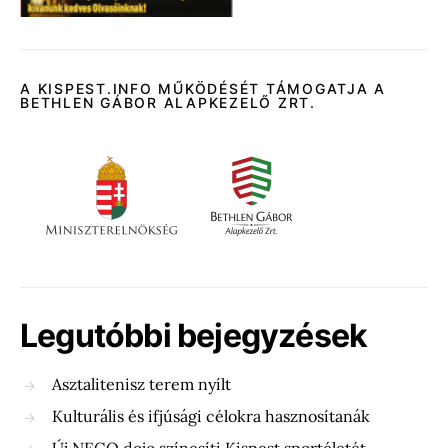
A KISPEST.INFO MŰKÖDÉSÉT TÁMOGATJA A
BETHLEN GÁBOR ALAPKEZELŐ ZRT.
Legutóbbi bejegyzések
Asztalitenisz terem nyílt
Kulturális és ifjúsági célokra hasznosítanák