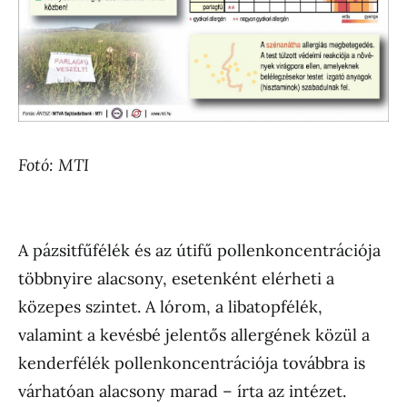
Fotó: MTI
A pázsitfűfélék és az útifű pollenkoncentrációja
többnyire alacsony, esetenként elérheti a
közepes szintet. A lórom, a libatopfélék,
valamint a kevésbé jelentős allergének közül a
kenderfélék pollenkoncentrációja továbbra is
várhatóan alacsony marad – írta az intézet.