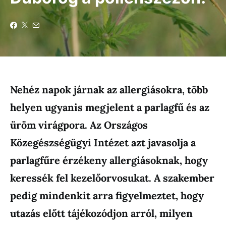
Nehéz napok járnak az allergiásokra, több
helyen ugyanis megjelent a parlagfű és az
üröm virágpora. Az Országos
Közegészségügyi Intézet azt javasolja a
parlagfűre érzékeny allergiásoknak, hogy
keressék fel kezelőorvosukat. A szakember
pedig mindenkit arra figyelmeztet, hogy
utazás előtt tájékozódjon arról, milyen