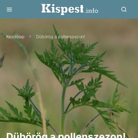
Kezdőlap
Dübörög a pollenszezon!
Dübörög a pollenszezon!