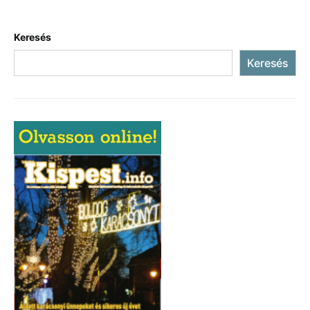
Keresés
Keresés