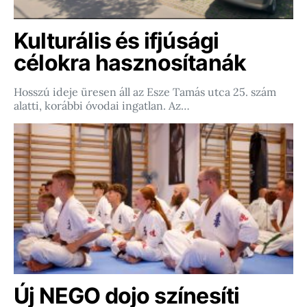
Kulturális és ifjúsági
célokra hasznosítanák
Hosszú ideje üresen áll az Esze Tamás utca 25. szám
alatti, korábbi óvodai ingatlan. Az…
Új NEGO dojo színesíti