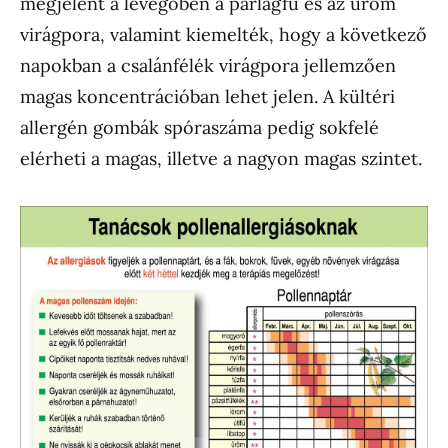
megjelent a levegőben a parlagfű és az üröm
virágpora, valamint kiemelték, hogy a következő
napokban a csalánfélék virágpora jellemzően
magas koncentrációban lehet jelen. A kültéri
allergén gombák spóraszáma pedig sokfelé
elérheti a magas, illetve a nagyon magas szintet.