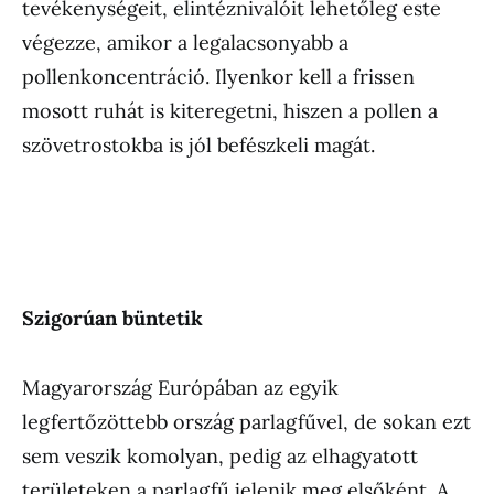
tevékenységeit, elintéznivalóit lehetőleg este
végezze, amikor a legalacsonyabb a
pollenkoncentráció. Ilyenkor kell a frissen
mosott ruhát is kiteregetni, hiszen a pollen a
szövetrostokba is jól befészkeli magát.
Szigorúan büntetik
Magyarország Európában az egyik
legfertőzöttebb ország parlagfűvel, de sokan ezt
sem veszik komolyan, pedig az elhagyatott
területeken a parlagfű jelenik meg elsőként. A