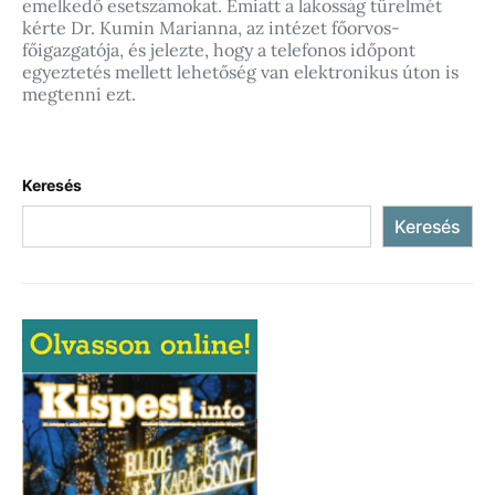
emelkedő esetszámokat. Emiatt a lakosság türelmét
kérte Dr. Kumin Marianna, az intézet főorvos-
főigazgatója, és jelezte, hogy a telefonos időpont
egyeztetés mellett lehetőség van elektronikus úton is
megtenni ezt.
Keresés
Keresés