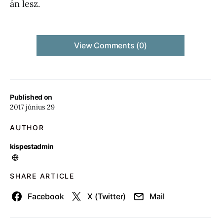
án lesz.
View Comments (0)
Published on
2017 június 29
AUTHOR
kispestadmin
SHARE ARTICLE
Facebook
X (Twitter)
Mail