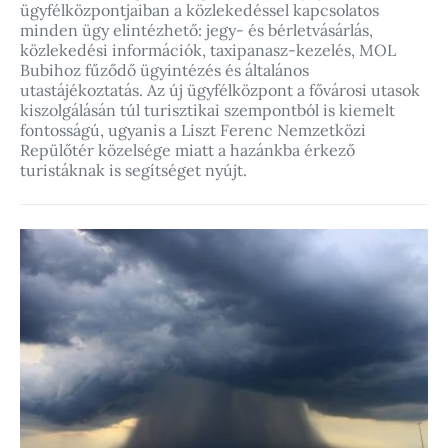
ügyfélközpontjaiban a közlekedéssel kapcsolatos
minden ügy elintézhető: jegy- és bérletvásárlás,
közlekedési információk, taxipanasz-kezelés, MOL
Bubihoz fűződő ügyintézés és általános
utastájékoztatás. Az új ügyfélközpont a fővárosi utasok
kiszolgálásán túl turisztikai szempontból is kiemelt
fontosságú, ugyanis a Liszt Ferenc Nemzetközi
Repülőtér közelsége miatt a hazánkba érkező
turistáknak is segítséget nyújt.