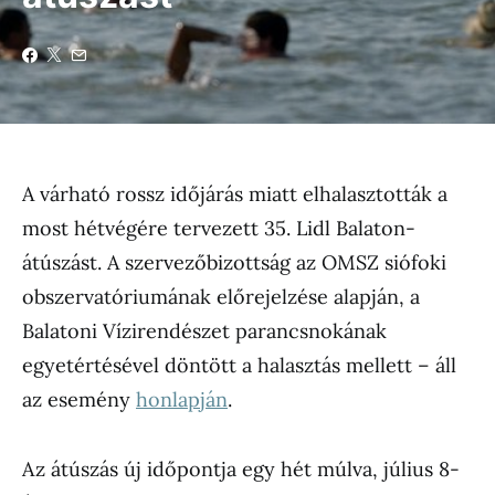
A várható rossz időjárás miatt elhalasztották a
most hétvégére tervezett 35. Lidl Balaton-
átúszást. A szervezőbizottság az OMSZ siófoki
obszervatóriumának előrejelzése alapján, a
Balatoni Vízirendészet parancsnokának
egyetértésével döntött a halasztás mellett – áll
az esemény
honlapján
.
Az átúszás új időpontja egy hét múlva, július 8-