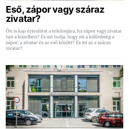
Eső, zápor vagy száraz
zivatar?
Ön is kap értesítést a telefonjára, ha zápor vagy zivatar
van a közelben? És azt tudja, hogy mi a különbség a
zápor, a zivatar és az eső között? És mi az a száraz
zivatar?