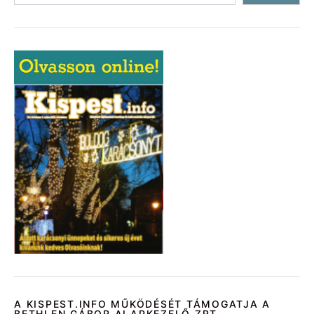
A KISPEST.INFO MŰKÖDÉSÉT TÁMOGATJA A
BETHLEN GÁBOR ALAPKEZELŐ ZRT.