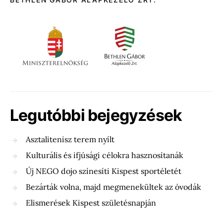
Legutóbbi bejegyzések
Asztalitenisz terem nyílt
Kulturális és ifjúsági célokra hasznosítanák
Új NEGO dojo színesíti Kispest sportéletét
Bezárták volna, majd megmenekültek az óvodák
Elismerések Kispest születésnapján