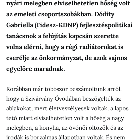
nyári melegben elviselhetetlen hőség volt
az emeleti csoportszobákban. Dódity
Gabriella (Fidesz-KDNP) fejlesztéspolitikai
tanácsnok a felújítás kapcsán szerette
volna elérni, hogy a régi radiátorokat is
cserélje az önkormányzat, de azok sajnos
egyelőre maradnak.
Korábban már többször beszámoltunk arról,
hogy a Szivárvány Óvodában beszögelték az
ablakokat, mert életveszélyesek voltak, a lapos
tető miatt elviselhetetlen volt a hőség a nagy
melegben, a konyha, az óvónői öltözők és az
irodák is borzalmas állapotban voltak. És nem