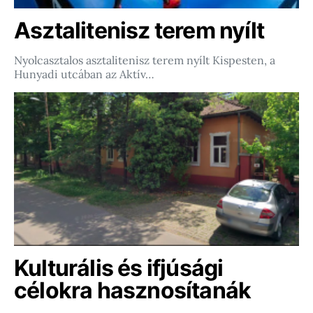
Asztalitenisz terem nyílt
Nyolcasztalos asztalitenisz terem nyílt Kispesten, a
Hunyadi utcában az Aktív…
Kulturális és ifjúsági
célokra hasznosítanák