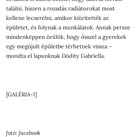
találni, hiszen a rozsdás radiátorokat most
kellene lecserélni, amikor kiürítették az
épületet, és folynak a munkálatok. Annak persze
mindenképpen örülök, hogy ősszel a gyerekek
egy megújult épületbe térhetnek vissza –
mondta el lapunknak Dódity Gabriella.
[GALÉRIA-1]
fotó: facebook