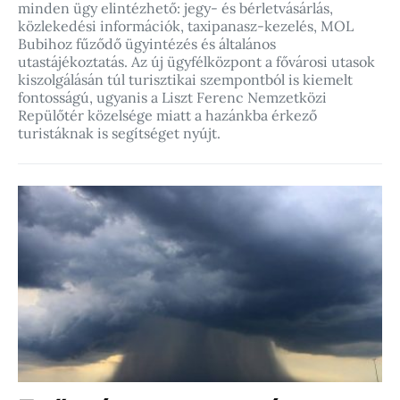
minden ügy elintézhető: jegy- és bérletvásárlás,
közlekedési információk, taxipanasz-kezelés, MOL
Bubihoz fűződő ügyintézés és általános
utastájékoztatás. Az új ügyfélközpont a fővárosi utasok
kiszolgálásán túl turisztikai szempontból is kiemelt
fontosságú, ugyanis a Liszt Ferenc Nemzetközi
Repülőtér közelsége miatt a hazánkba érkező
turistáknak is segítséget nyújt.