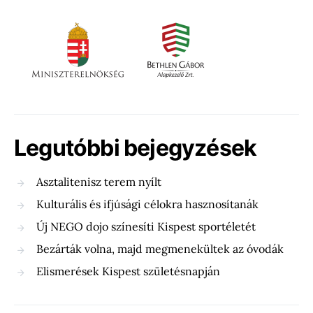
Legutóbbi bejegyzések
Asztalitenisz terem nyílt
Kulturális és ifjúsági célokra hasznosítanák
Új NEGO dojo színesíti Kispest sportéletét
Bezárták volna, majd megmenekültek az óvodák
Elismerések Kispest születésnapján