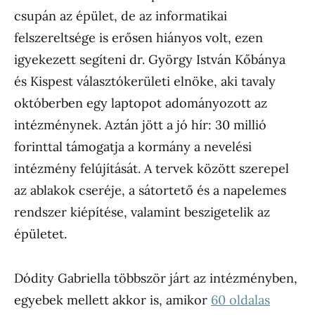
csupán az épület, de az informatikai
felszereltsége is erősen hiányos volt, ezen
igyekezett segíteni dr. György István Kőbánya
és Kispest választókerületi elnöke, aki tavaly
októberben egy laptopot adományozott az
intézménynek. Aztán jött a jó hír: 30 millió
forinttal támogatja a kormány a nevelési
intézmény felújítását. A tervek között szerepel
az ablakok cseréje, a sátortető és a napelemes
rendszer kiépítése, valamint beszigetelik az
épületet.
Dódity Gabriella többször járt az intézményben,
egyebek mellett akkor is, amikor
60 oldalas