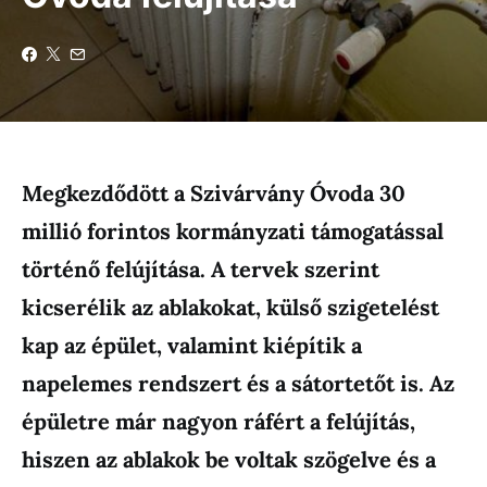
Megkezdődött a Szivárvány Óvoda 30
millió forintos kormányzati támogatással
történő felújítása. A tervek szerint
kicserélik az ablakokat, külső szigetelést
kap az épület, valamint kiépítik a
napelemes rendszert és a sátortetőt is. Az
épületre már nagyon ráfért a felújítás,
hiszen az ablakok be voltak szögelve és a