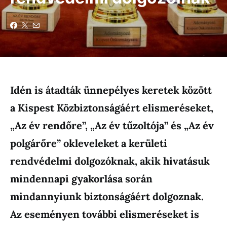
Idén is átadták ünnepélyes keretek között
a Kispest Közbiztonságáért elismeréseket,
„Az év rendőre”, „Az év tűzoltója” és „Az év
polgárőre” okleveleket a kerületi
rendvédelmi dolgozóknak, akik hivatásuk
mindennapi gyakorlása során
mindannyiunk biztonságáért dolgoznak.
Az eseményen további elismeréseket is