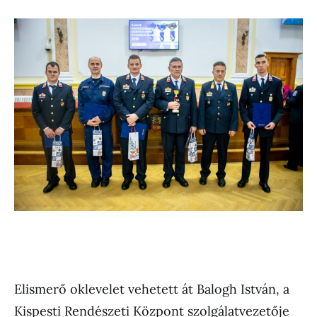
Elismerő oklevelet vehetett át Balogh István, a
Kispesti Rendészeti Központ szolgálatvezetője