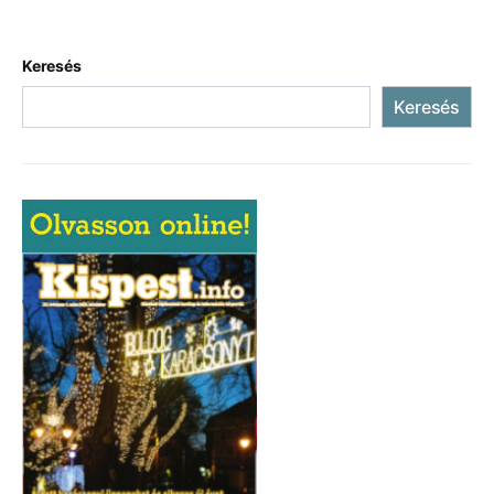
Keresés
Keresés