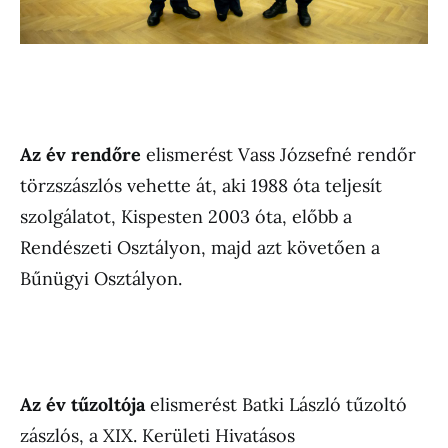
Az év rendőre
elismerést Vass Józsefné rendőr
törzszászlós vehette át, aki 1988 óta teljesít
szolgálatot, Kispesten 2003 óta, előbb a
Rendészeti Osztályon, majd azt követően a
Bűnügyi Osztályon.
Az év tűzoltója
elismerést Batki László tűzoltó
zászlós, a XIX. Kerületi Hivatásos