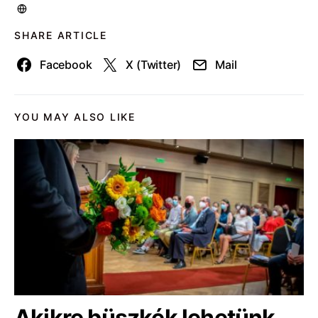
SHARE ARTICLE
Facebook
X (Twitter)
Mail
YOU MAY ALSO LIKE
Akikre büszkék lehetünk