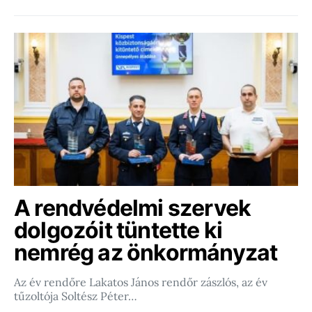
A rendvédelmi szervek
dolgozóit tüntette ki
nemrég az önkormányzat
Az év rendőre Lakatos János rendőr zászlós, az év
tűzoltója Soltész Péter…