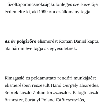
Tűzoltóparancsnokság különleges szerkezelője
érdemelte ki, aki 1999 óta az állomány tagja.
Az év polgárőre
elismerést Román Dániel kapta,
aki három éve tagja az egyesületnek.
Kimagasló és példamutató rendőri munkájáért
elismerésben részesült Hanó Gergely alezredes,
Sebrek László Zoltán törzszászlós, Balogh László
őrmester, Surányi Roland főtörzszászlós,