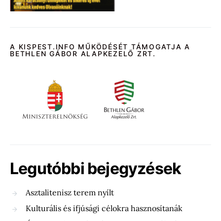
A KISPEST.INFO MŰKÖDÉSÉT TÁMOGATJA A
BETHLEN GÁBOR ALAPKEZELŐ ZRT.
Legutóbbi bejegyzések
Asztalitenisz terem nyílt
Kulturális és ifjúsági célokra hasznosítanák