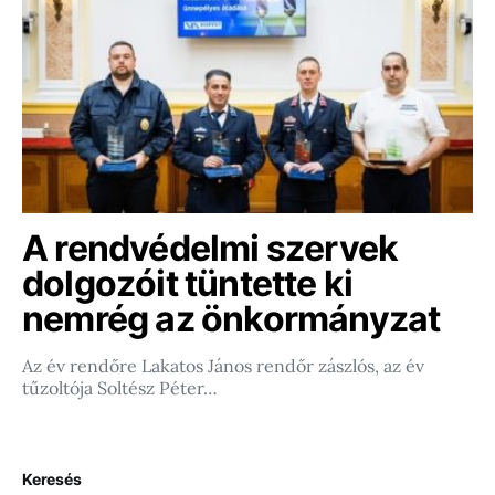
A rendvédelmi szervek
dolgozóit tüntette ki
nemrég az önkormányzat
Az év rendőre Lakatos János rendőr zászlós, az év
tűzoltója Soltész Péter…
Keresés