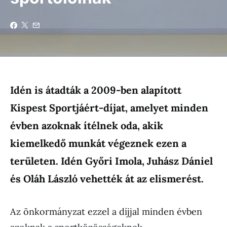
Idén is átadták a 2009-ben alapított
Kispest Sportjáért-díjat, amelyet minden
évben azoknak ítélnek oda, akik
kiemelkedő munkát végeznek ezen a
területen. Idén Győri Imola, Juhász Dániel
és Oláh László vehették át az elismerést.
Az önkormányzat ezzel a díjjal minden évben