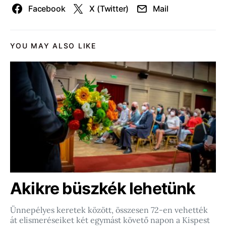
Facebook
X (Twitter)
Mail
YOU MAY ALSO LIKE
Akikre büszkék lehetünk
Ünnepélyes keretek között, összesen 72-en vehették
át elismeréseiket két egymást követő napon a Kispest