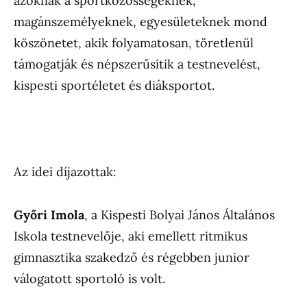
azoknak a sportközösségeknek,
magánszemélyeknek, egyesületeknek mond
köszönetet, akik folyamatosan, töretlenül
támogatják és népszerűsítik a testnevelést,
kispesti sportéletet és diáksportot.
Az idei díjazottak:
Győri Imola
, a Kispesti Bolyai János Általános
Iskola testnevelője, aki emellett ritmikus
gimnasztika szakedző és régebben junior
válogatott sportoló is volt.