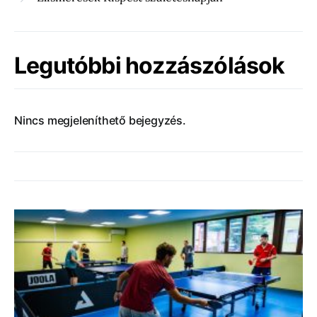
Legutóbbi hozzászólások
Nincs megjeleníthető bejegyzés.