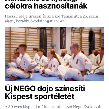
célokra hasznosítanák
Hosszú ideje üresen áll az Esze Tamás utca 25. szám
alatti, korábbi óvodai ingatlan. Az…
Új NEGO dojo színesíti
Kispest sportéletét
A 30 éves kispesti múlttal rendelkező Nego Kyokushin