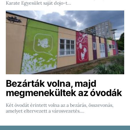
Karate Egyesület saját dojo-t…
Bezárták volna, majd
megmenekültek az óvodák
Két óvodát érintett volna az a bezárás, összevonás,
amelyet eltervezett a városvezetés.…