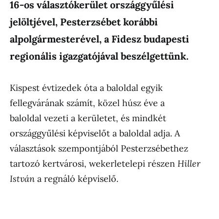
16-os választókerület országgyűlési
jelöltjével, Pesterzsébet korábbi
alpolgármesterével, a Fidesz budapesti
regionális igazgatójával beszélgettünk.
Kispest évtizedek óta a baloldal egyik
fellegvárának számít, közel húsz éve a
baloldal vezeti a kerületet, és mindkét
országgyűlési képviselőt a baloldal adja. A
választások szempontjából Pesterzsébethez
tartozó kertvárosi, wekerletelepi részen
Hiller
István
a regnáló képviselő.