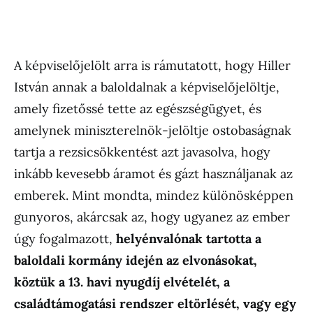
A képviselőjelölt arra is rámutatott, hogy Hiller
István annak a baloldalnak a képviselőjelöltje,
amely fizetőssé tette az egészségügyet, és
amelynek miniszterelnök-jelöltje ostobaságnak
tartja a rezsicsökkentést azt javasolva, hogy
inkább kevesebb áramot és gázt használjanak az
emberek. Mint mondta, mindez különösképpen
gunyoros, akárcsak az, hogy ugyanez az ember
úgy fogalmazott,
helyénvalónak tartotta a
baloldali kormány idején az elvonásokat,
köztük a 13. havi nyugdíj elvételét, a
családtámogatási rendszer eltörlését, vagy egy