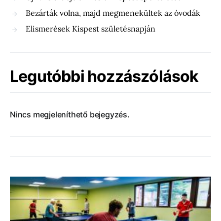
Bezárták volna, majd megmenekültek az óvodák
Elismerések Kispest születésnapján
Legutóbbi hozzászólások
Nincs megjeleníthető bejegyzés.