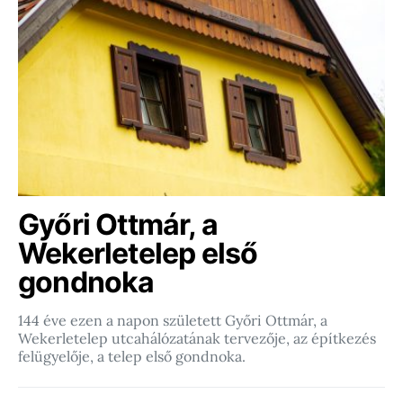
Győri Ottmár, a
Wekerletelep első
gondnoka
144 éve ezen a napon született Győri Ottmár, a
Wekerletelep utcahálózatának tervezője, az építkezés
felügyelője, a telep első gondnoka.