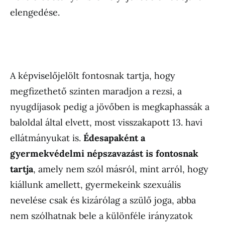
elengedése.
A képviselőjelölt fontosnak tartja, hogy
megfizethető szinten maradjon a rezsi, a
nyugdíjasok pedig a jövőben is megkaphassák a
baloldal által elvett, most visszakapott 13. havi
ellátmányukat is.
Édesapaként a
gyermekvédelmi népszavazást is fontosnak
tartja
, amely nem szól másról, mint arról, hogy
kiállunk amellett, gyermekeink szexuális
nevelése csak és kizárólag a szülő joga, abba
nem szólhatnak bele a különféle irányzatok