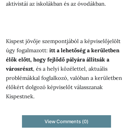
aktivistái az iskolákban és az óvodákban.
Kispest jövője szempontjából a képviselőjelölt
úgy fogalmazott:
itt a lehetőség a kerületben
élők előtt, hogy fejlődő pályára állítsák a
városrészt
, és a helyi közélettel, aktuális
problémákkal foglalkozó, valóban a kerületben
élőkért dolgozó képviselőt válasszanak
Kispestnek.
View Comments (0)