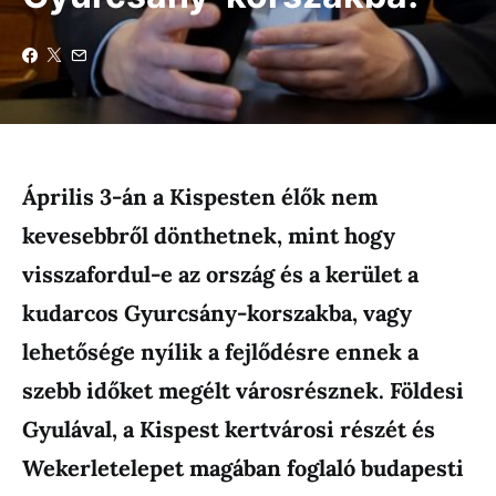
Április 3-án a Kispesten élők nem
kevesebbről dönthetnek, mint hogy
visszafordul-e az ország és a kerület a
kudarcos Gyurcsány-korszakba, vagy
lehetősége nyílik a fejlődésre ennek a
szebb időket megélt városrésznek. Földesi
Gyulával, a Kispest kertvárosi részét és
Wekerletelepet magában foglaló budapesti