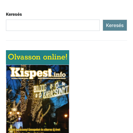
Keresés
Keresés