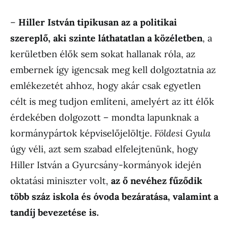
–
Hiller István tipikusan az a politikai
szereplő, aki szinte láthatatlan a közéletben
, a
kerületben élők sem sokat hallanak róla, az
embernek így igencsak meg kell dolgoztatnia az
emlékezetét ahhoz, hogy akár csak egyetlen
célt is meg tudjon említeni, amelyért az itt élők
érdekében dolgozott – mondta lapunknak a
kormánypártok képviselőjelöltje.
Földesi Gyula
úgy véli, azt sem szabad elfelejtenünk, hogy
Hiller István a Gyurcsány-kormányok idején
oktatási miniszter volt,
az ő nevéhez fűződik
több száz iskola és óvoda bezáratása, valamint a
tandíj bevezetése is.