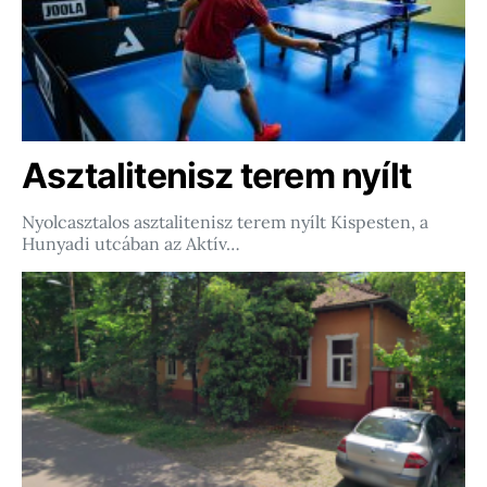
Asztalitenisz terem nyílt
Nyolcasztalos asztalitenisz terem nyílt Kispesten, a
Hunyadi utcában az Aktív…