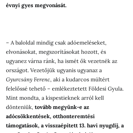
évnyi gyes megvonását.
– A baloldal mindig csak adóemeléseket,
elvonásokat, megszorításokat hozott, és
ugyanez várna ránk, ha ismét ők vezetnék az
országot. Vezetőjük ugyanis ugyanaz a
Gyurcsány Ferenc
, aki a kudarcos múltért
felelőssé tehető – emlékeztetett Földesi Gyula.
Mint mondta, a kispestieknek arról kell
dönteniük,
tovább megyünk-e az
adócsökkentések, otthonteremtési
támogatások, a visszaépített 13. havi nyugdíj, a