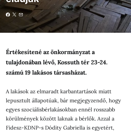
Értékesítené az önkormányzat a
tulajdonában lévő, Kossuth tér 23-24.
számú 19 lakásos társasházat.
A lakások az elmaradt karbantartások miatt
lepusztult állapotúak, bár megjegyzendő, hogy
egyes szociálisbérlakásokban ennél rosszabb
körülmények között laknak a bérlők. Azzal a
Fidesz-KDNP-s Dódity Gabriella is egyetért,