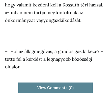
hogy valamit kezdeni kell a Kossuth téri házzal,
azonban nem tartja megfontoltnak az
önkormányzat vagyongazdálkodását.
– Hol az állagmegóvás, a gondos gazda keze? –
tette fel a kérdést a legnagyobb közösségi
oldalon.
View Comments (0)