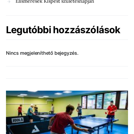
Elismerések Kispest születésnapján
Legutóbbi hozzászólások
Nincs megjeleníthető bejegyzés.