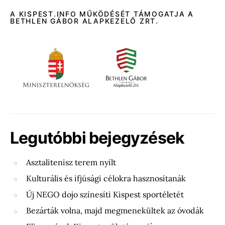
A KISPEST.INFO MŰKÖDÉSÉT TÁMOGATJA A
BETHLEN GÁBOR ALAPKEZELŐ ZRT.
Legutóbbi bejegyzések
Asztalitenisz terem nyílt
Kulturális és ifjúsági célokra hasznosítanák
Új NEGO dojo színesíti Kispest sportéletét
Bezárták volna, majd megmenekültek az óvodák