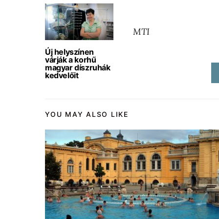
MTI
Új helyszínen
várják a korhű
magyar díszruhák
kedvelőit
YOU MAY ALSO LIKE