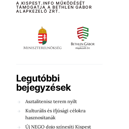
A KISPEST.INFO MŰKÖDÉSÉT
TÁMOGATJA A BETHLEN GÁBOR
ALAPKEZELŐ ZRT.
Legutóbbi
bejegyzések
Asztalitenisz terem nyílt
Kulturális és ifjúsági célokra
hasznosítanák
Új NEGO dojo színesíti Kispest