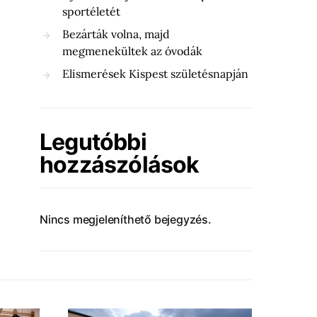
sportéletét
Bezárták volna, majd
megmenekültek az óvodák
Elismerések Kispest születésnapján
Legutóbbi
hozzászólások
Nincs megjeleníthető bejegyzés.