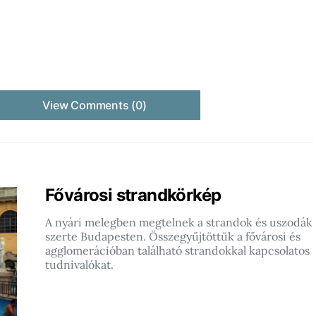
View Comments (0)
Fővárosi strandkörkép
A nyári melegben megtelnek a strandok és uszodák
szerte Budapesten. Összegyűjtöttük a fővárosi és
agglomerációban található strandokkal kapcsolatos
tudnivalókat.