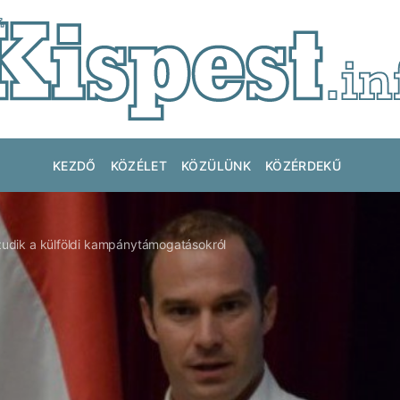
KEZDŐ
KÖZÉLET
KÖZÜLÜNK
KÖZÉRDEKŰ
hazudik a külföldi kampánytámogatásokról