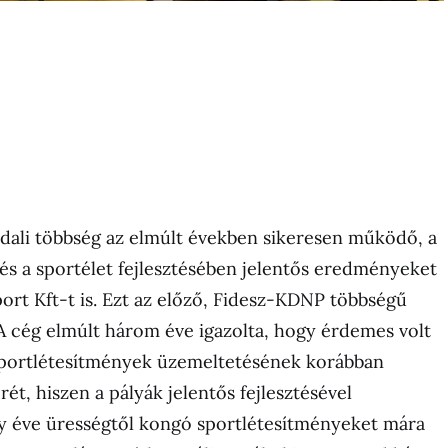
dali többség az elmúlt években sikeresen működő, a
 és a sportélet fejlesztésében jelentős eredményeket
port Kft-t is. Ezt az előző, Fidesz-KDNP többségű
. A cég elmúlt három éve igazolta, hogy érdemes volt
 sportlétesítmények üzemeltetésének korábban
rét, hiszen a pályák jelentős fejlesztésével
 éve ürességtől kongó sportlétesítményeket mára