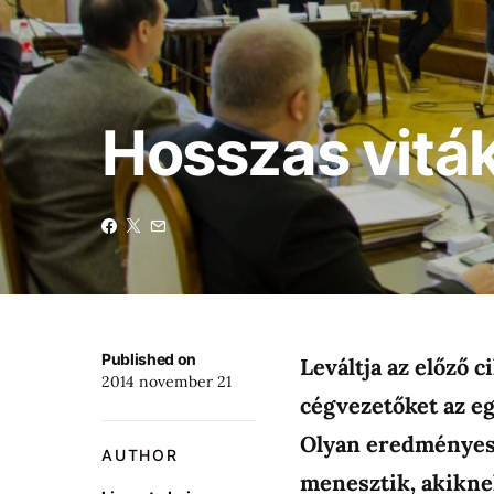
Hosszas viták
Published on
Leváltja az előző 
2014 november 21
cégvezetőket az eg
Olyan eredményes,
AUTHOR
menesztik, akiknek