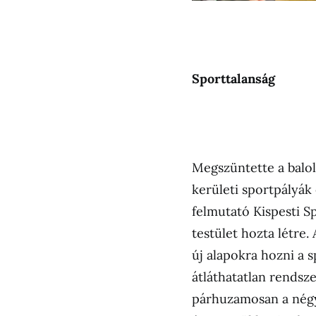
Sporttalanság
Megszüntette a balol
kerületi sportpályák
felmutató Kispesti S
testület hozta létre
új alapokra hozni a
átláthatatlan rendsze
párhuzamosan a négy