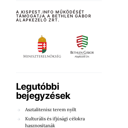
A KISPEST.INFO MŰKÖDÉSÉT
TÁMOGATJA A BETHLEN GÁBOR
ALAPKEZELŐ ZRT.
Legutóbbi
bejegyzések
Asztalitenisz terem nyílt
Kulturális és ifjúsági célokra
hasznosítanák