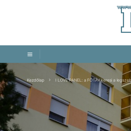
Kezdőlap
I LOVE PANEL: a FŐTÁV keresi a legszeb