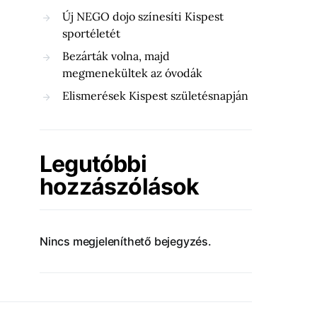
Új NEGO dojo színesíti Kispest
sportéletét
Bezárták volna, majd
megmenekültek az óvodák
Elismerések Kispest születésnapján
Legutóbbi
hozzászólások
Nincs megjeleníthető bejegyzés.