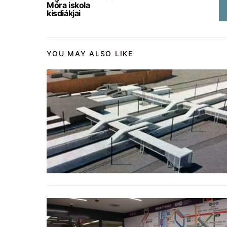
Móra iskola
kisdiákjai
YOU MAY ALSO LIKE