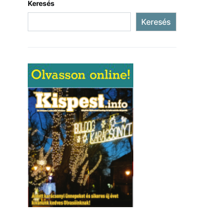
Keresés
Keresés