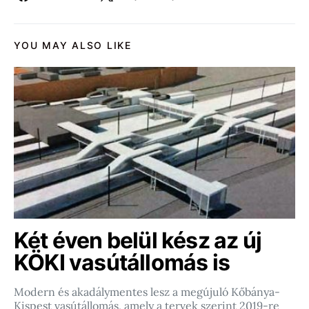
YOU MAY ALSO LIKE
Két éven belül kész az új
KÖKI vasútállomás is
Modern és akadálymentes lesz a megújuló Kőbánya-
Kispest vasútállomás, amely a tervek szerint 2019-re