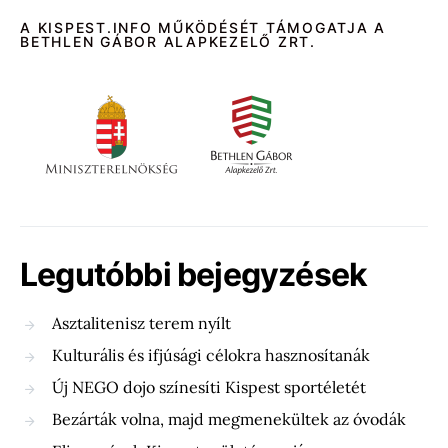
A KISPEST.INFO MŰKÖDÉSÉT TÁMOGATJA A
BETHLEN GÁBOR ALAPKEZELŐ ZRT.
Legutóbbi bejegyzések
Asztalitenisz terem nyílt
Kulturális és ifjúsági célokra hasznosítanák
Új NEGO dojo színesíti Kispest sportéletét
Bezárták volna, majd megmenekültek az óvodák