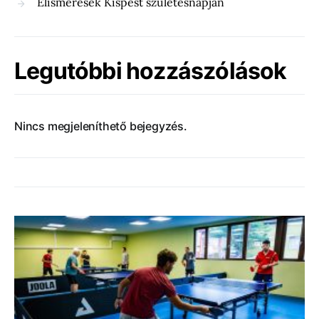
Elismerések Kispest születésnapján
Legutóbbi hozzászólások
Nincs megjeleníthető bejegyzés.