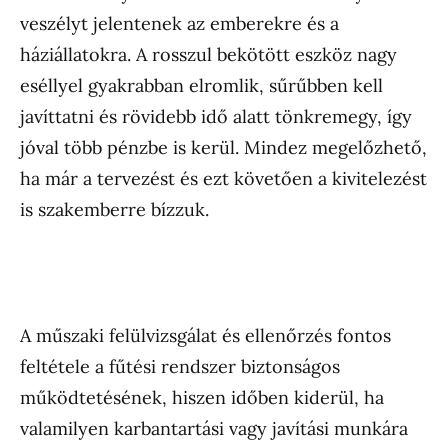
veszélyt jelentenek az emberekre és a
háziállatokra. A rosszul bekötött eszköz nagy
eséllyel gyakrabban elromlik, sűrűbben kell
javíttatni és rövidebb idő alatt tönkremegy, így
jóval több pénzbe is kerül. Mindez megelőzhető,
ha már a tervezést és ezt követően a kivitelezést
is szakemberre bízzuk.
A műszaki felülvizsgálat és ellenőrzés fontos
feltétele a fűtési rendszer biztonságos
működtetésének, hiszen időben kiderül, ha
valamilyen karbantartási vagy javítási munkára