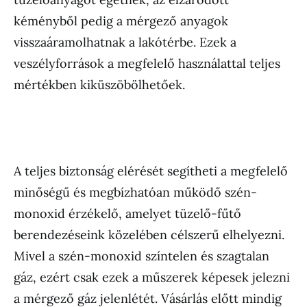
kéményből pedig a mérgező anyagok
visszaáramolhatnak a lakótérbe. Ezek a
veszélyforrások a megfelelő használattal teljes
mértékben kiküszöbölhetőek.
A teljes biztonság elérését segítheti a megfelelő
minőségű és megbízhatóan működő szén-
monoxid érzékelő, amelyet tüzelő-fűtő
berendezéseink közelében célszerű elhelyezni.
Mivel a szén-monoxid színtelen és szagtalan
gáz, ezért csak ezek a műszerek képesek jelezni
a mérgező gáz jelenlétét. Vásárlás előtt mindig