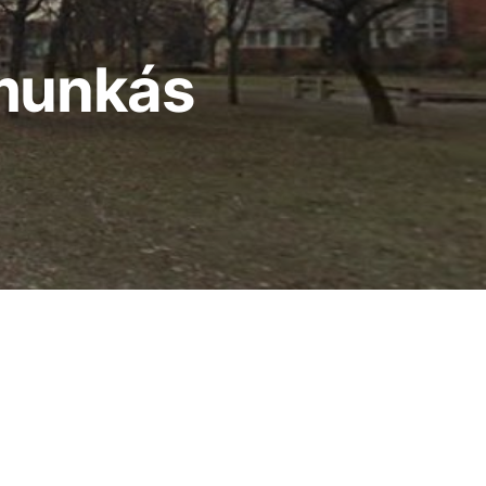
Élmunkás