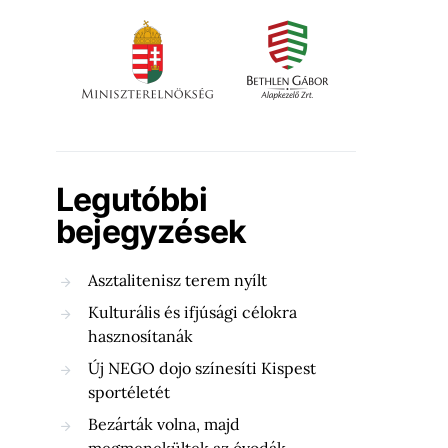
Legutóbbi
bejegyzések
Asztalitenisz terem nyílt
Kulturális és ifjúsági célokra
hasznosítanák
Új NEGO dojo színesíti Kispest
sportéletét
Bezárták volna, majd