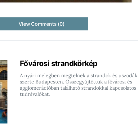
View Comments (0)
Fővárosi strandkörkép
A nyári melegben megtelnek a strandok és uszodák
szerte Budapesten. Összegyűjtöttük a fővárosi és
agglomerációban található strandokkal kapcsolatos
tudnivalókat.