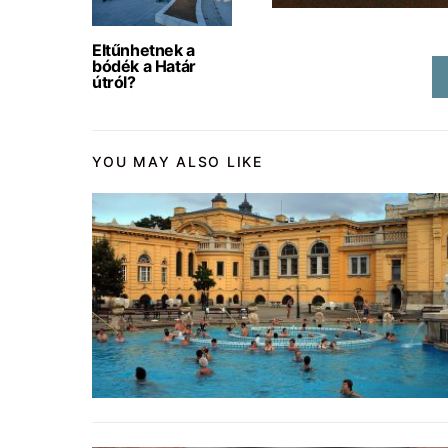
Eltűnhetnek a
bódék a Határ
útról?
YOU MAY ALSO LIKE