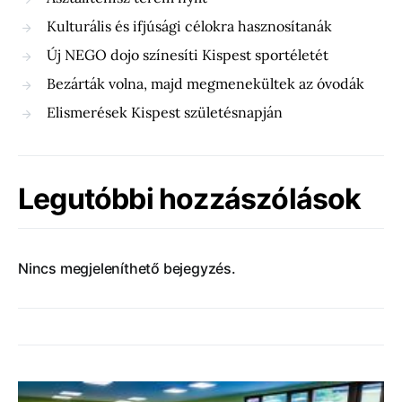
Kulturális és ifjúsági célokra hasznosítanák
Új NEGO dojo színesíti Kispest sportéletét
Bezárták volna, majd megmenekültek az óvodák
Elismerések Kispest születésnapján
Legutóbbi hozzászólások
Nincs megjeleníthető bejegyzés.