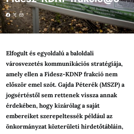
Elfogult és egyoldalú a baloldali
városvezetés kommunikációs stratégiája,
amely ellen a Fidesz-KDNP frakció nem
először emel szót. Gajda Péterék (MSZP) a
jogsértéstől sem rettenek vissza annak
érdekében, hogy kizárólag a saját
embereiket szerepeltessék például az
önkormányzat közterületi hirdetőtábláin,