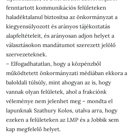
fenntartott kommunikációs felületeken
haladéktalanul biztosítsa az önkormányzat a
kiegyensúlyozott és arányos tájékoztatás
alapfeltételeit, és arányosan adjon helyet a
választásokon mandátumot szerezett jelölő
szervezeteknek.
– Elfogadhatatlan, hogy a közpénzből
működtetett önkormányzati médiában ekkora a
baloldali túlsúly, mint ahogyan az is, hogy
vannak olyan felületek, ahol a frakciónk
véleménye nem jelenhet meg – mondta el
lapunknak Szathury Kolos, utalva arra, hogy
ezeken a felületeken az LMP és a Jobbik sem
kap megfelelő helyet.