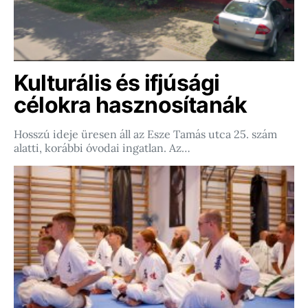
Kulturális és ifjúsági
célokra hasznosítanák
Hosszú ideje üresen áll az Esze Tamás utca 25. szám
alatti, korábbi óvodai ingatlan. Az…