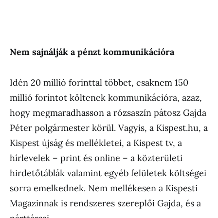
Nem sajnálják a pénzt kommunikációra
Idén 20 millió forinttal többet, csaknem 150
millió forintot költenek kommunikációra, azaz,
hogy megmaradhasson a rózsaszín pátosz Gajda
Péter polgármester körül. Vagyis, a Kispest.hu, a
Kispest újság és mellékletei, a Kispest tv, a
hírlevelek – print és online – a közterületi
hirdetőtáblák valamint egyéb felületek költségei
sorra emelkednek. Nem mellékesen a Kispesti
Magazinnak is rendszeres szereplői Gajda, és a