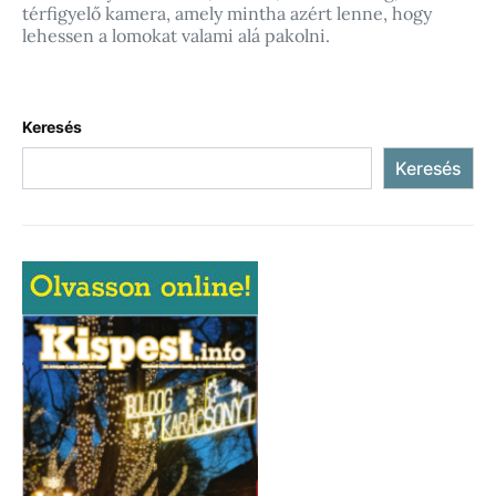
térfigyelő kamera, amely mintha azért lenne, hogy
lehessen a lomokat valami alá pakolni.
Keresés
Keresés