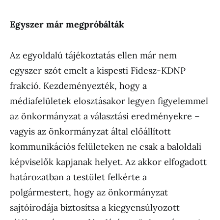
Egyszer már megpróbálták
Az egyoldalú tájékoztatás ellen már nem
egyszer szót emelt a kispesti Fidesz-KDNP
frakció. Kezdeményezték, hogy a
médiafelületek elosztásakor legyen figyelemmel
az önkormányzat a választási eredményekre –
vagyis az önkormányzat által előállított
kommunikációs felületeken ne csak a baloldali
képviselők kapjanak helyet. Az akkor elfogadott
határozatban a testület felkérte a
polgármestert, hogy az önkormányzat
sajtóirodája biztosítsa a kiegyensúlyozott