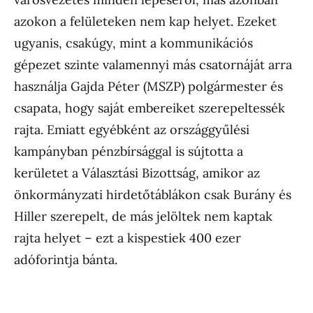
azokon a felületeken nem kap helyet. Ezeket
ugyanis, csakúgy, mint a kommunikációs
gépezet szinte valamennyi más csatornáját arra
használja Gajda Péter (MSZP) polgármester és
csapata, hogy saját embereiket szerepeltessék
rajta. Emiatt egyébként az országgyűlési
kampányban pénzbírsággal is sújtotta a
kerületet a Választási Bizottság, amikor az
önkormányzati hirdetőtáblákon csak Burány és
Hiller szerepelt, de más jelöltek nem kaptak
rajta helyet – ezt a kispestiek 400 ezer
adóforintja bánta.