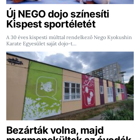
Új NEGO dojo színesíti
Kispest sportéletét
A 30 éves kispesti múlttal rendelkező Nego Kyokushin
Karate Egyesület saját dojo-t…
Bezárták volna, majd