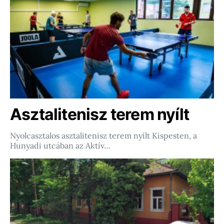
Asztalitenisz terem nyílt
Nyolcasztalos asztalitenisz terem nyílt Kispesten, a
Hunyadi utcában az Aktív…