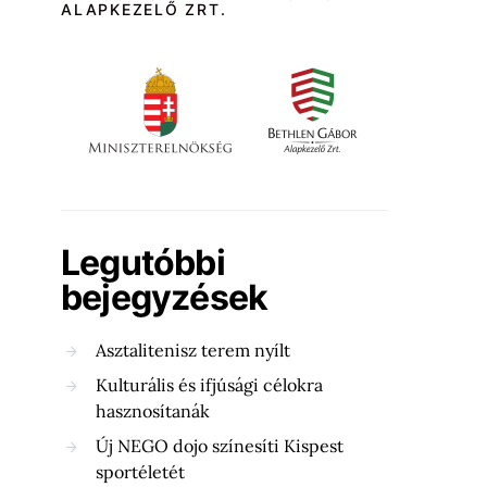
ALAPKEZELŐ ZRT.
Legutóbbi
bejegyzések
Asztalitenisz terem nyílt
Kulturális és ifjúsági célokra
hasznosítanák
Új NEGO dojo színesíti Kispest
sportéletét