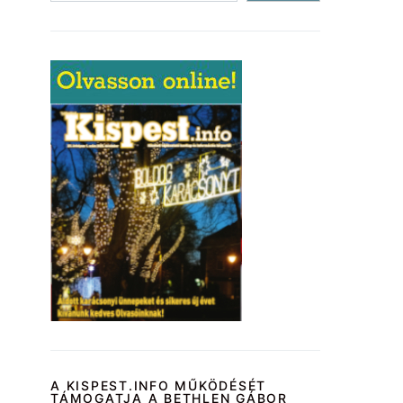
A KISPEST.INFO MŰKÖDÉSÉT
TÁMOGATJA A BETHLEN GÁBOR