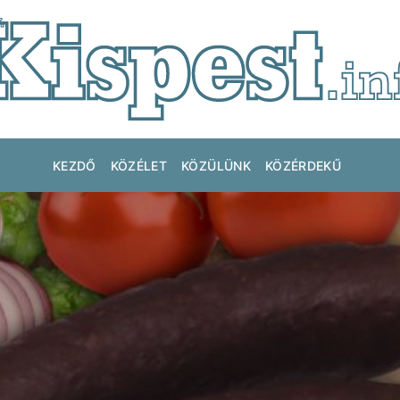
KEZDŐ
KÖZÉLET
KÖZÜLÜNK
KÖZÉRDEKŰ