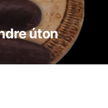
ndre úton