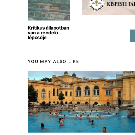
Kritikus állapotban
van a rendelő
lépcsője
YOU MAY ALSO LIKE