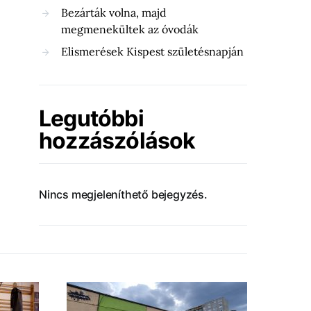
Bezárták volna, majd
megmenekültek az óvodák
Elismerések Kispest születésnapján
Legutóbbi
hozzászólások
Nincs megjeleníthető bejegyzés.