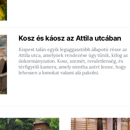
Kosz és káosz az Attila utcában
Kispest talán egyik legaggasztóbb állapotú része az
Attila utca, amelynek rendezése úgy tűnik, kifog az
önkormányzaton. Kosz, szemét, rendetlenség, és
térfigyelő kamera, amely mintha azért lenne, hogy
lehessen a lomokat valami alá pakolni.