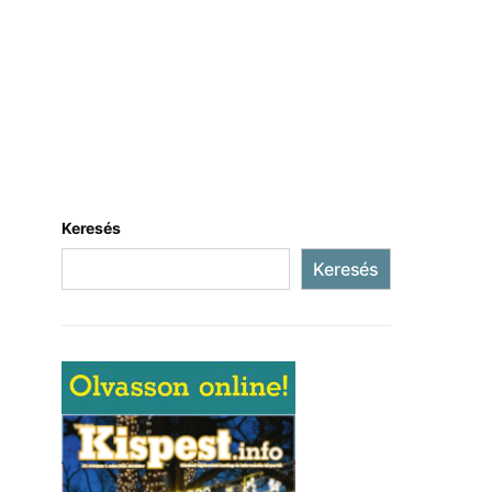
Keresés
Keresés