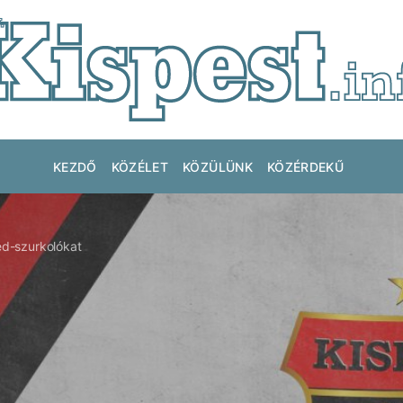
KEZDŐ
KÖZÉLET
KÖZÜLÜNK
KÖZÉRDEKŰ
véd-szurkolókat