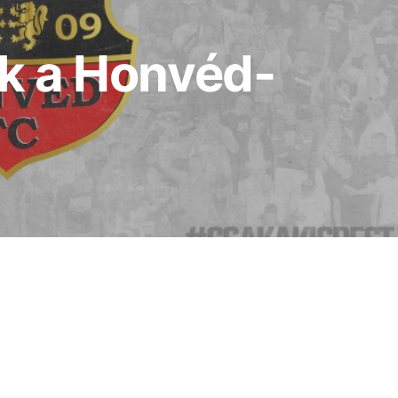
ják a Honvéd-