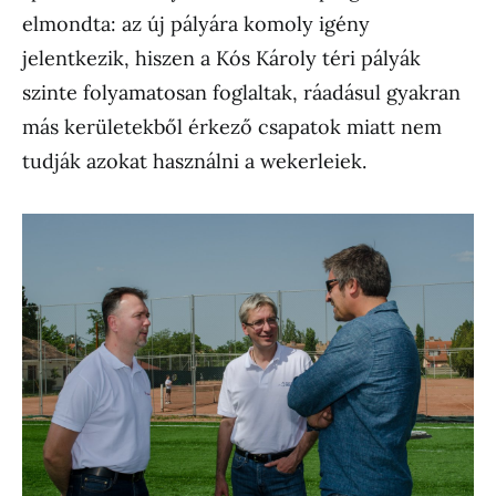
elmondta: az új pályára komoly igény
jelentkezik, hiszen a Kós Károly téri pályák
szinte folyamatosan foglaltak, ráadásul gyakran
más kerületekből érkező csapatok miatt nem
tudják azokat használni a wekerleiek.