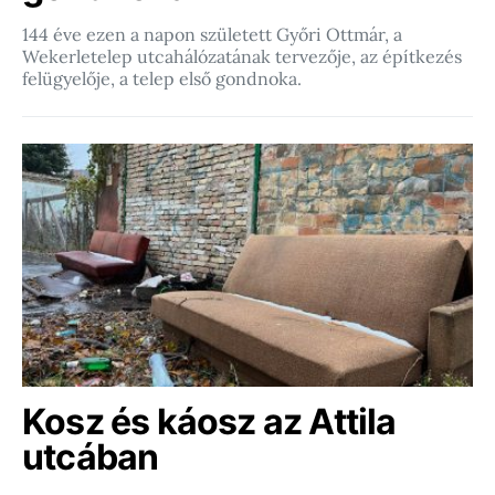
144 éve ezen a napon született Győri Ottmár, a
Wekerletelep utcahálózatának tervezője, az építkezés
felügyelője, a telep első gondnoka.
Kosz és káosz az Attila
utcában