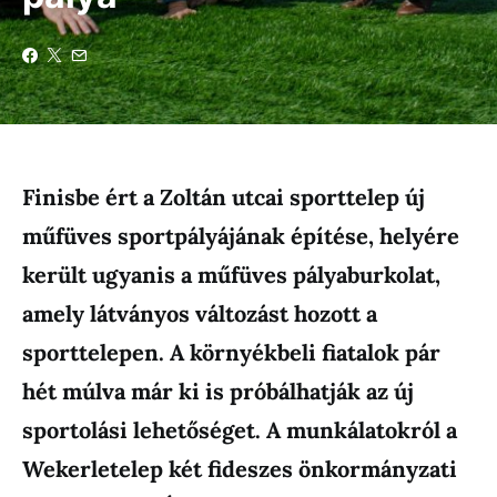
Finisbe ért a Zoltán utcai sporttelep új
műfüves sportpályájának építése, helyére
került ugyanis a műfüves pályaburkolat,
amely látványos változást hozott a
sporttelepen. A környékbeli fiatalok pár
hét múlva már ki is próbálhatják az új
sportolási lehetőséget. A munkálatokról a
Wekerletelep két fideszes önkormányzati