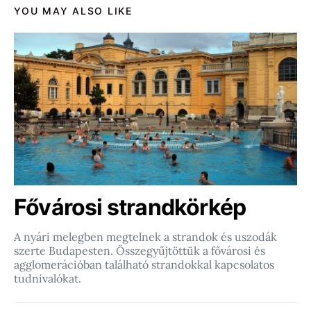
YOU MAY ALSO LIKE
Fővárosi strandkörkép
A nyári melegben megtelnek a strandok és uszodák
szerte Budapesten. Összegyűjtöttük a fővárosi és
agglomerációban található strandokkal kapcsolatos
tudnivalókat.