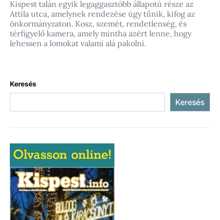
Kispest talán egyik legaggasztóbb állapotú része az
Attila utca, amelynek rendezése úgy tűnik, kifog az
önkormányzaton. Kosz, szemét, rendetlenség, és
térfigyelő kamera, amely mintha azért lenne, hogy
lehessen a lomokat valami alá pakolni.
Keresés
Keresés