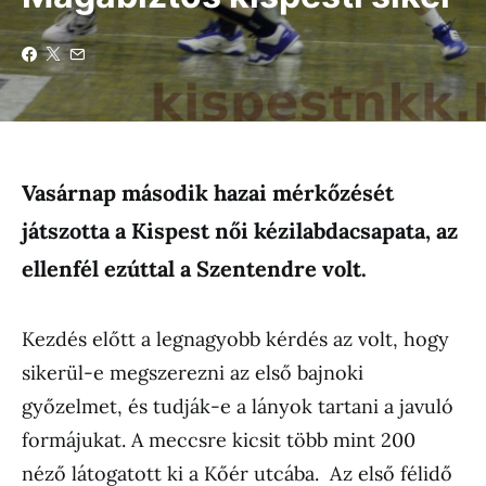
Vasárnap második hazai mérkőzését
játszotta a Kispest női kézilabdacsapata, az
ellenfél ezúttal a Szentendre volt.
Kezdés előtt a legnagyobb kérdés az volt, hogy
sikerül-e megszerezni az első bajnoki
győzelmet, és tudják-e a lányok tartani a javuló
formájukat. A meccsre kicsit több mint 200
néző látogatott ki a Kőér utcába. Az első félidő