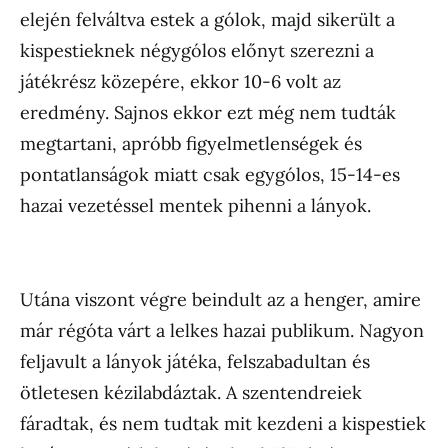
elején felváltva estek a gólok, majd sikerült a
kispestieknek négygólos előnyt szerezni a
játékrész közepére, ekkor 10-6 volt az
eredmény. Sajnos ekkor ezt még nem tudták
megtartani, apróbb figyelmetlenségek és
pontatlanságok miatt csak egygólos, 15-14-es
hazai vezetéssel mentek pihenni a lányok.
Utána viszont végre beindult az a henger, amire
már régóta várt a lelkes hazai publikum. Nagyon
feljavult a lányok játéka, felszabadultan és
ötletesen kézilabdáztak. A szentendreiek
fáradtak, és nem tudtak mit kezdeni a kispestiek