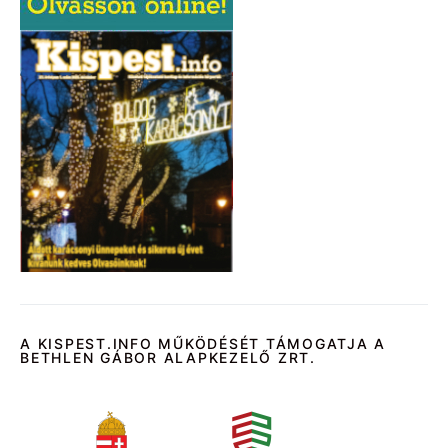
A KISPEST.INFO MŰKÖDÉSÉT TÁMOGATJA A
BETHLEN GÁBOR ALAPKEZELŐ ZRT.