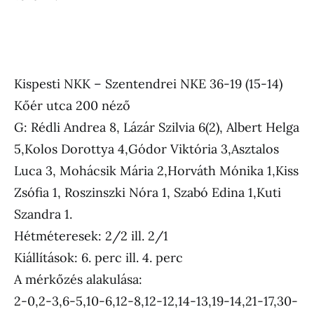
Kispesti NKK – Szentendrei NKE 36-19 (15-14)
Kőér utca 200 néző
G: Rédli Andrea 8, Lázár Szilvia 6(2), Albert Helga
5,Kolos Dorottya 4,Gódor Viktória 3,Asztalos
Luca 3, Mohácsik Mária 2,Horváth Mónika 1,Kiss
Zsófia 1, Roszinszki Nóra 1, Szabó Edina 1,Kuti
Szandra 1.
Hétméteresek: 2/2 ill. 2/1
Kiállítások: 6. perc ill. 4. perc
A mérkőzés alakulása:
2-0,2-3,6-5,10-6,12-8,12-12,14-13,19-14,21-17,30-