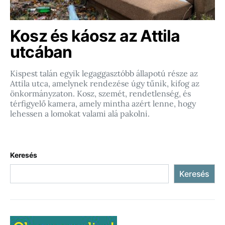
Kosz és káosz az Attila
utcában
Kispest talán egyik legaggasztóbb állapotú része az
Attila utca, amelynek rendezése úgy tűnik, kifog az
önkormányzaton. Kosz, szemét, rendetlenség, és
térfigyelő kamera, amely mintha azért lenne, hogy
lehessen a lomokat valami alá pakolni.
Keresés
Keresés