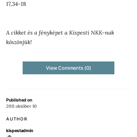
17,34-18
A cikket és a fényképet a Kispesti NKK-nak
köszönjük!
View Comments (0)
Published on
2011 október 10
AUTHOR
kispestadmin