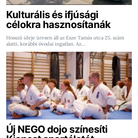
Kulturális és ifjúsági
célokra hasznosítanák
Hosszú ideje üresen áll az Esze Tamás utca 25. szám
alatti, korábbi óvodai ingatlan. Az…
Új NEGO dojo színesíti