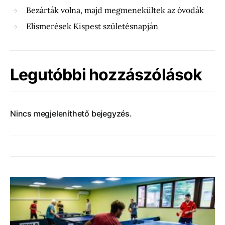
Bezárták volna, majd megmenekültek az óvodák
Elismerések Kispest születésnapján
Legutóbbi hozzászólások
Nincs megjeleníthető bejegyzés.