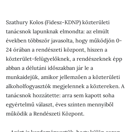
Szathury Kolos (Fidesz-KDNP) közterületi
tanácsnok lapunknak elmondta: az elmúlt
években többször javasolta, hogy működjön 0-
24 órában a rendészeti központ, hiszen a
közterület-felügyelőknek, a rendészeknek épp
abban a délutáni időszakban jár le a
munkaidejük, amikor jellemzően a közterületi
alkoholfogyasztók megjelennek a köztereken. A
tanácsnok hozzátette: arra sem kapott soha
egyértelmű választ, éves szinten mennyiből
működik a Rendészeti Központ.