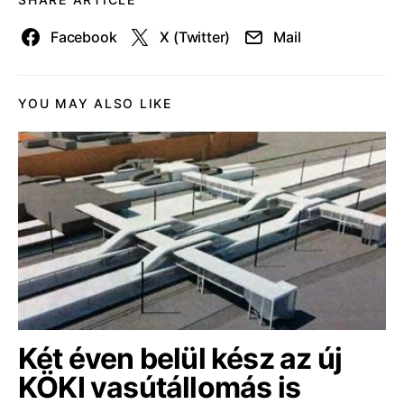
Facebook
X (Twitter)
Mail
YOU MAY ALSO LIKE
Két éven belül kész az új
KÖKI vasútállomás is