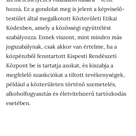
hozzá. Ez a gondolat meg is jelent a képviselő-
testület által megalkotott Közterületi Etikai
Kódexben, amely a közösségi együttélést
szabályozza. Ennek viszont, mint minden más
jogszabálynak, csak akkor van értelme, ha a
közpénzből fenntartott Kispesti Rendészeti
Központ be is tartatja azokat, és kiszabja a
megfelelő szankciókat a tiltott tevékenységek,
például a közterületen történő szemetelés,
alkoholfogyasztás és életvitelszerű tartózkodás
esetében.