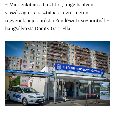
– Mindenkit arra buzdítok, hogy ha ilyen
visszásságot tapasztalnak közterületen,
tegyenek bejelentést a Rendészeti Központnál –
hangsúlyozta Dódity Gabriella.