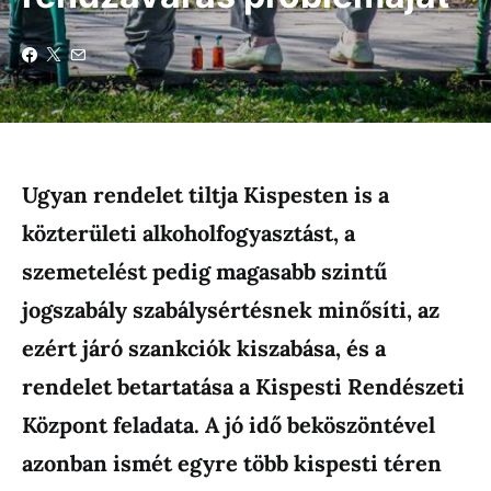
Ugyan rendelet tiltja Kispesten is a
közterületi alkoholfogyasztást, a
szemetelést pedig magasabb szintű
jogszabály szabálysértésnek minősíti, az
ezért járó szankciók kiszabása, és a
rendelet betartatása a Kispesti Rendészeti
Központ feladata. A jó idő beköszöntével
azonban ismét egyre több kispesti téren