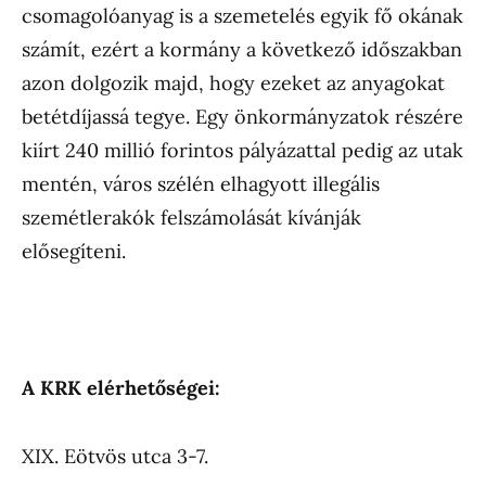
csomagolóanyag is a szemetelés egyik fő okának
számít, ezért a kormány a következő időszakban
azon dolgozik majd, hogy ezeket az anyagokat
betétdíjassá tegye. Egy önkormányzatok részére
kiírt 240 millió forintos pályázattal pedig az utak
mentén, város szélén elhagyott illegális
szemétlerakók felszámolását kívánják
elősegíteni.
A KRK elérhetőségei:
XIX. Eötvös utca 3-7.