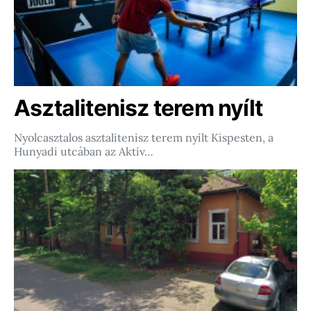
Asztalitenisz terem nyílt
Nyolcasztalos asztalitenisz terem nyílt Kispesten, a
Hunyadi utcában az Aktív…