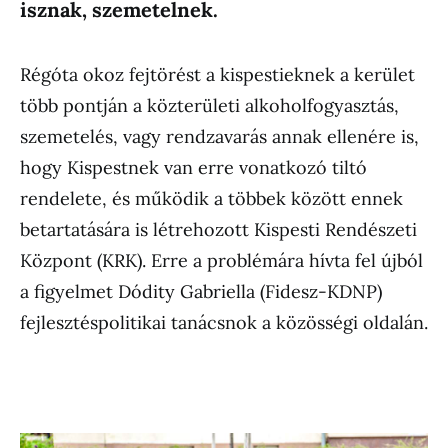
isznak, szemetelnek.
Régóta okoz fejtörést a kispestieknek a kerület
több pontján a közterületi alkoholfogyasztás,
szemetelés, vagy rendzavarás annak ellenére is,
hogy Kispestnek van erre vonatkozó tiltó
rendelete, és működik a többek között ennek
betartatására is létrehozott Kispesti Rendészeti
Központ (KRK). Erre a problémára hívta fel újból
a figyelmet Dódity Gabriella (Fidesz-KDNP)
fejlesztéspolitikai tanácsnok a közösségi oldalán.