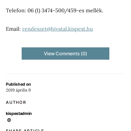
Telefon: 06 (1) 3474-500/459-es mellék.
Email:
rendeszet@hivatal.kispest.hu
View Comments (0)
Published on
2019 április 9
AUTHOR
kispestadmin
SHARE ARTICLE