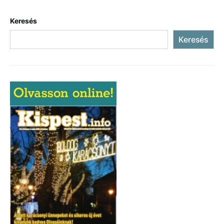
Keresés
Keresés