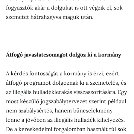
fogyasztók akár a dolgukat is ott végzik el, sok
szemetet hátrahagyva maguk után.
Átfogó javaslatcsomagot dolgoz ki a kormány
A kérdés fontosságát a kormány is érzi, ezért
átfogó programot dolgoznak ki a szemetelés, és
az illegális hulladéklerakás visszaszorítására. Egy
most készülő jogszabálytervezet szerint például
nem szabálysértés, hanem bűncselekmény
lenne a jövőben az illegális hulladék kihelyezés.
De a kereskedelmi forgalomban használt túl sok