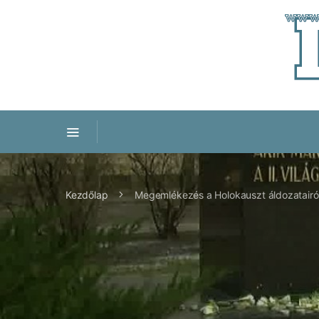
Kezdőlap
Megemlékezés a Holokauszt áldozatairó