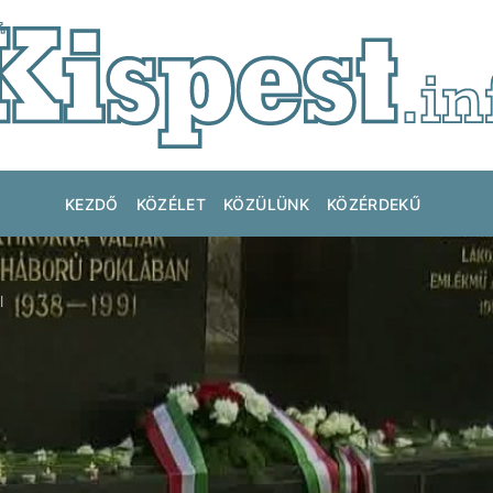
KEZDŐ
KÖZÉLET
KÖZÜLÜNK
KÖZÉRDEKŰ
l