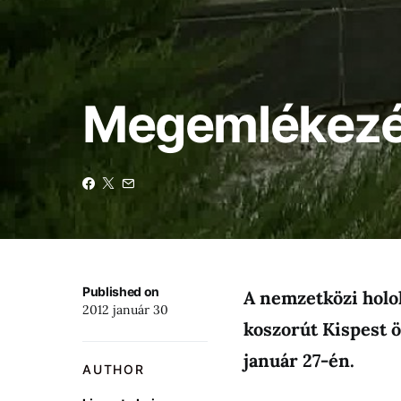
Megemlékezés
Published on
A nemzetközi holo
2012 január 30
koszorút Kispest 
január 27-én.
AUTHOR