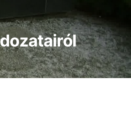
dozatairól