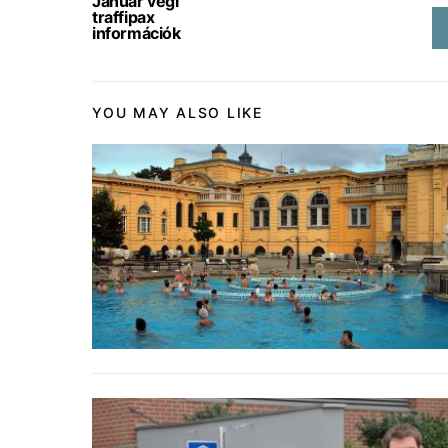
Január végi
traffipax
információk
YOU MAY ALSO LIKE