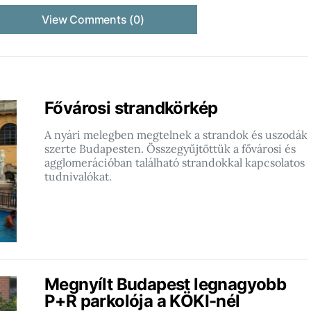
View Comments (0)
Fővárosi strandkörkép
A nyári melegben megtelnek a strandok és uszodák
szerte Budapesten. Összegyűjtöttük a fővárosi és
agglomerációban található strandokkal kapcsolatos
tudnivalókat.
Megnyílt Budapest legnagyobb
P+R parkolója a KÖKI-nél