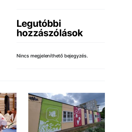
Legutóbbi
hozzászólások
Nincs megjeleníthető bejegyzés.